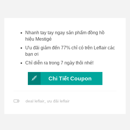
Nhanh tay tay ngay sản phẩm đồng hồ
hiệu Mestigé
Ưu đãi giảm đến 77% chỉ có trên Leflair các
bạn ơi
Chỉ diễn ra trong 7 ngày thôi nhé!
Chi Tiết Coupon
deal leflair
,
ưu đãi leflair