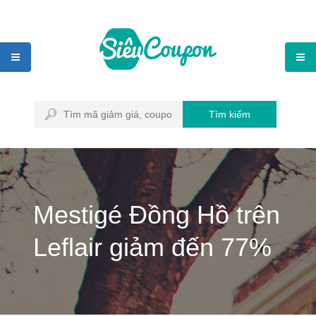
Tìm kiếm
Mestigé Đồng Hồ trên
Leflair giảm đến 77%