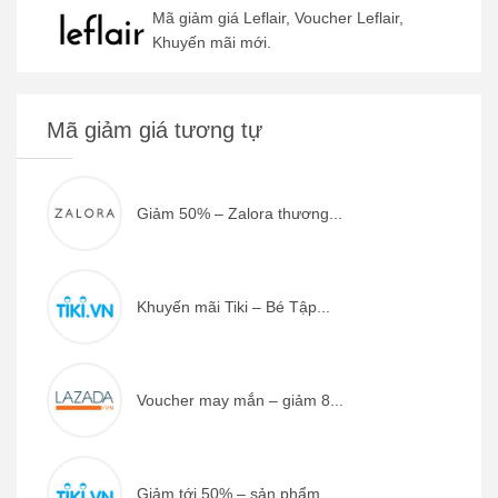
Mã giảm giá Leflair, Voucher Leflair,
Khuyến mãi mới.
Mã giảm giá tương tự
Giảm 50% – Zalora thương...
Khuyến mãi Tiki – Bé Tập...
Voucher may mắn – giảm 8...
Giảm tới 50% – sản phẩm ...