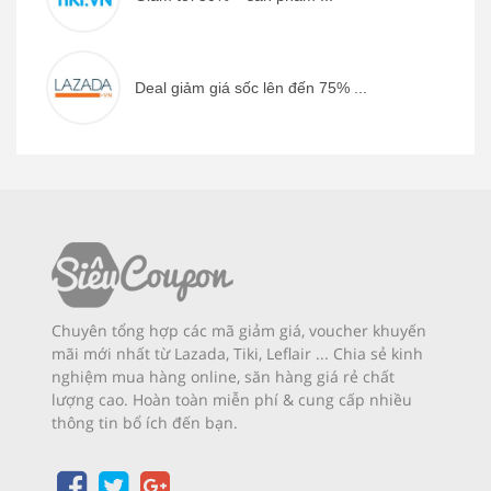
Deal giảm giá sốc lên đến 75% ...
Chuyên tổng hợp các mã giảm giá, voucher khuyến
mãi mới nhất từ Lazada, Tiki, Leflair ... Chia sẻ kinh
nghiệm mua hàng online, săn hàng giá rẻ chất
lượng cao. Hoàn toàn miễn phí & cung cấp nhiều
thông tin bổ ích đến bạn.