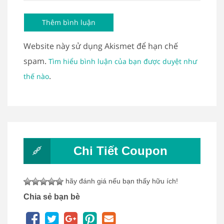
Website này sử dụng Akismet để hạn chế
spam.
Tìm hiểu bình luận của bạn được duyệt như
.
thế nào
Chi Tiết Coupon
hãy đánh giá nếu bạn thấy hữu ích!
Chia sẻ bạn bè