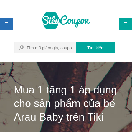
Tìm kiếm
Mua 1 tặng 1 áp dụng
cho sản phẩm của bé
Arau Baby trên Tiki