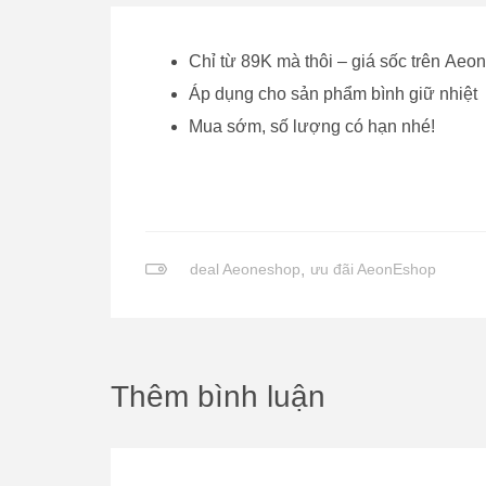
Chỉ từ 89K mà thôi – giá sốc trên Ae
Áp dụng cho sản phẩm bình giữ nhiệt
Mua sớm, số lượng có hạn nhé!
deal Aeoneshop
,
ưu đãi AeonEshop
Thêm bình luận