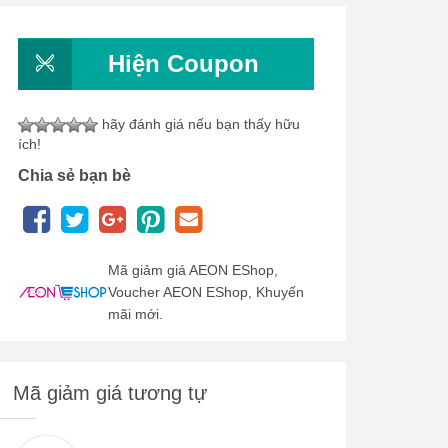
Hiện Coupon
hãy đánh giá nếu bạn thấy hữu
ích!
Chia sẻ bạn bè
Mã giảm giá AEON EShop,
Voucher AEON EShop, Khuyến
mãi mới.
Mã giảm giá tương tự