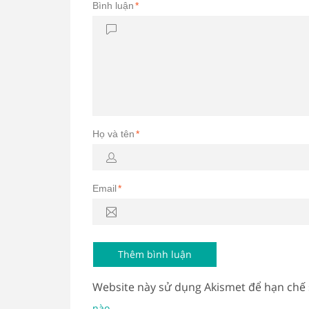
Bình luận
*
Họ và tên
*
Email
*
Website này sử dụng Akismet để hạn chế
.
nào