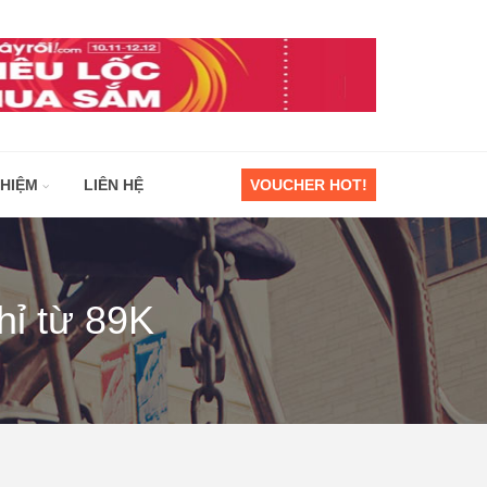
GHIỆM
LIÊN HỆ
VOUCHER HOT!
hỉ từ 89K