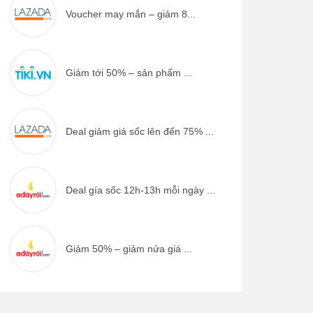
Voucher may mắn – giảm 8...
Giảm tới 50% – sản phẩm ...
Deal giảm giá sốc lên đến 75% ...
Deal gía sốc 12h-13h mỗi ngày ...
Giảm 50% – giảm nửa giá ...