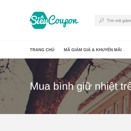
TRANG CHỦ
MÃ GIẢM GIÁ & KHUYẾN MÃI
Mua bình giữ nhiệt tr