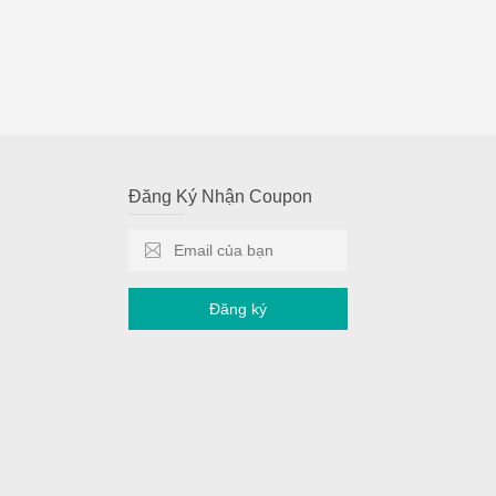
Đăng Ký Nhận Coupon
Đăng ký