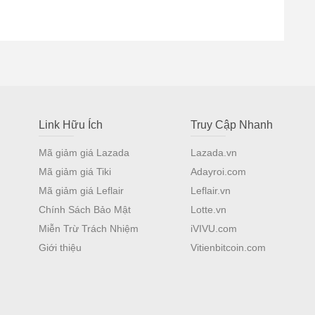
Link Hữu Ích
Truy Cập Nhanh
Mã giảm giá Lazada
Lazada.vn
Mã giảm giá Tiki
Adayroi.com
Mã giảm giá Leflair
Leflair.vn
Chính Sách Bảo Mật
Lotte.vn
Miễn Trừ Trách Nhiệm
iVIVU.com
Giới thiệu
Vitienbitcoin.com