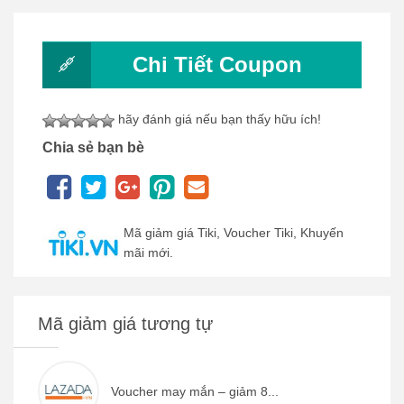
Chi Tiết Coupon
hãy đánh giá nếu bạn thấy hữu ích!
Chia sẻ bạn bè
Mã giảm giá Tiki, Voucher Tiki, Khuyến
mãi mới.
Mã giảm giá tương tự
Voucher may mắn – giảm 8...