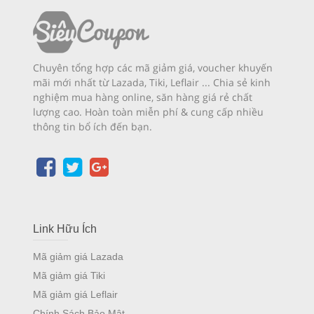
Chuyên tổng hợp các mã giảm giá, voucher khuyến
mãi mới nhất từ Lazada, Tiki, Leflair ... Chia sẻ kinh
nghiệm mua hàng online, săn hàng giá rẻ chất
lượng cao. Hoàn toàn miễn phí & cung cấp nhiều
thông tin bổ ích đến bạn.
Link Hữu Ích
Mã giảm giá Lazada
Mã giảm giá Tiki
Mã giảm giá Leflair
Chính Sách Bảo Mật