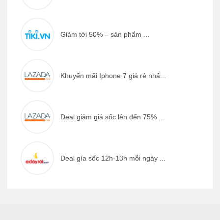
Giảm tới 50% – sản phẩm ...
Khuyến mãi Iphone 7 giá rẻ nhấ...
Deal giảm giá sốc lên đến 75% ...
Deal gía sốc 12h-13h mỗi ngày ...