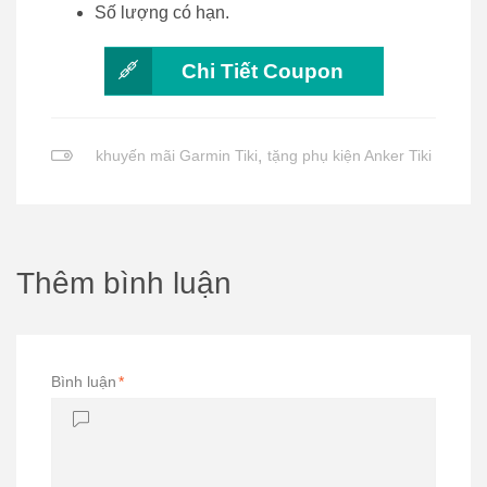
Số lượng có hạn.
Chi Tiết Coupon
khuyến mãi Garmin Tiki
,
tặng phụ kiện Anker Tiki
Thêm bình luận
Bình luận
*