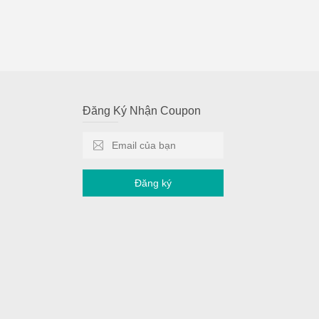
Đăng Ký Nhận Coupon
Đăng ký