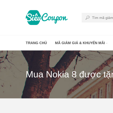
TRANG CHỦ
MÃ GIẢM GIÁ & KHUYẾN MÃI
Mua Nokia 8 được tặn