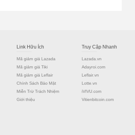
Link Hữu Ích
Truy Cập Nhanh
Mã giảm giá Lazada
Lazada.vn
Mã giảm giá Tiki
Adayroi.com
Mã giảm giá Leflair
Leflair.vn
Chính Sách Bảo Mật
Lotte.vn
Miễn Trừ Trách Nhiệm
iVIVU.com
Giới thiệu
Vitienbitcoin.com