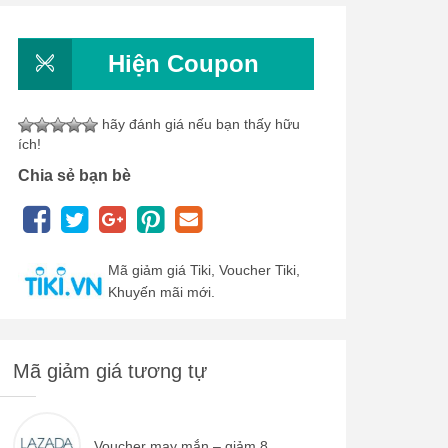
Hiện Coupon
hãy đánh giá nếu bạn thấy hữu
ích!
Chia sẻ bạn bè
Mã giảm giá Tiki, Voucher Tiki,
Khuyến mãi mới.
Mã giảm giá tương tự
Voucher may mắn – giảm 8...