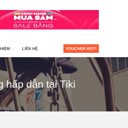
GHIỆM
LIÊN HỆ
VOUCHER HOT!
hấp dẫn tại Tiki