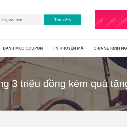
Tìm kiếm
DANH MỤC COUPON
TIN KHUYẾN MÃI
CHIA SẺ KINH N
g 3 triệu đồng kèm quà tặng 