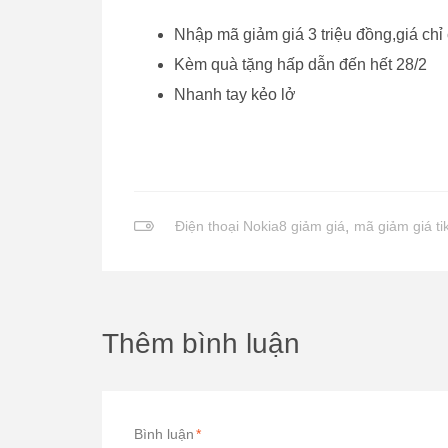
Nhập mã giảm giá 3 triệu đồng,giá chỉ
Kèm quà tặng hấp dẫn đến hết 28/2
Nhanh tay kẻo lở
Điện thoại Nokia8 giảm giá
,
mã giảm giá tik
Thêm bình luận
Bình luận
*