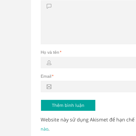
Họ và tên
*
Email
*
Website này sử dụng Akismet để hạn chế
.
nào