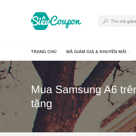
TRANG CHỦ
MÃ GIẢM GIÁ & KHUYẾN MÃI
Mua Samsung A6 trê
tặng