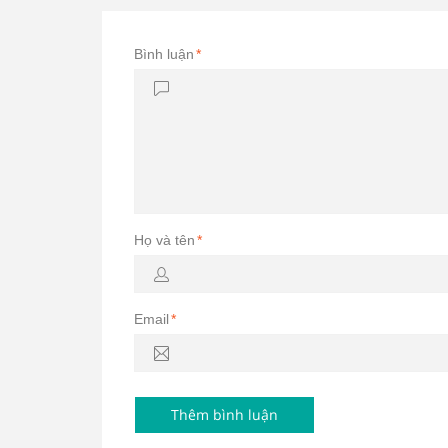
Bình luận
*
Họ và tên
*
Email
*