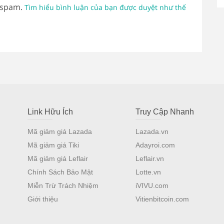
 spam.
Tìm hiểu bình luận của bạn được duyệt như thế
Link Hữu Ích
Truy Cập Nhanh
Mã giảm giá Lazada
Lazada.vn
Mã giảm giá Tiki
Adayroi.com
Mã giảm giá Leflair
Leflair.vn
Chính Sách Bảo Mật
Lotte.vn
Miễn Trừ Trách Nhiệm
iVIVU.com
Giới thiệu
Vitienbitcoin.com