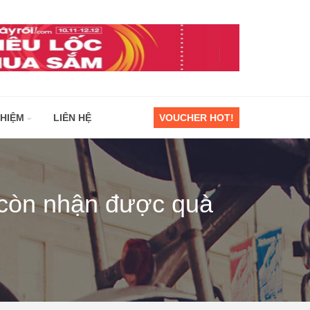
GHIỆM
LIÊN HỆ
VOUCHER HOT!
còn nhận được quà