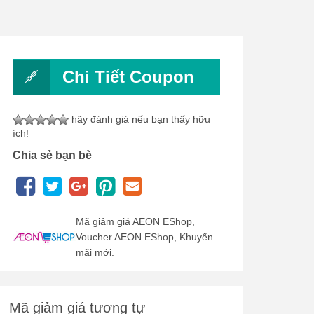
Chi Tiết Coupon
hãy đánh giá nếu bạn thấy hữu
ích!
Chia sẻ bạn bè
Mã giảm giá AEON EShop,
Voucher AEON EShop, Khuyến
mãi mới.
Mã giảm giá tương tự