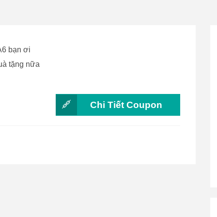
6 bạn ơi
uà tặng nữa
Chi Tiết Coupon