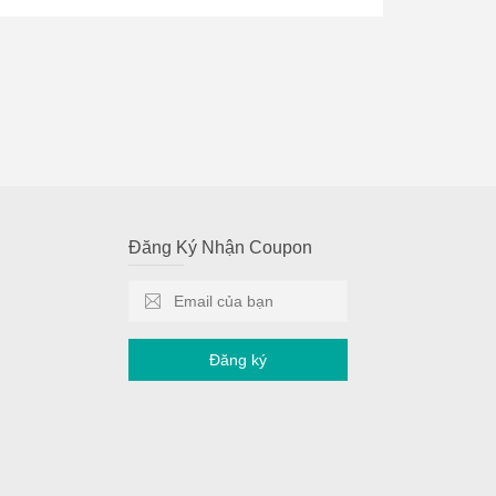
Đăng Ký Nhận Coupon
Đăng ký