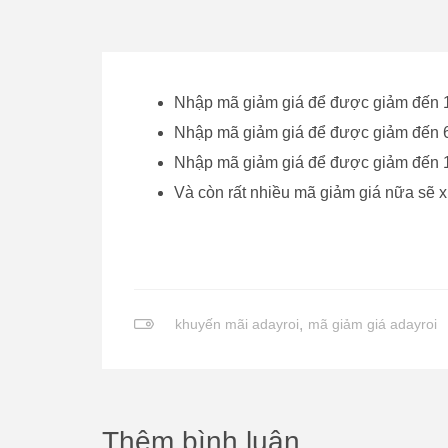
Nhập mã giảm giá để được giảm đến 1
Nhập mã giảm giá để được giảm đến 6
Nhập mã giảm giá để được giảm đến 1
Và còn rất nhiều mã giảm giá nữa sẽ x
khuyến mãi adayroi
,
mã giảm giá adayroi
Thêm bình luận