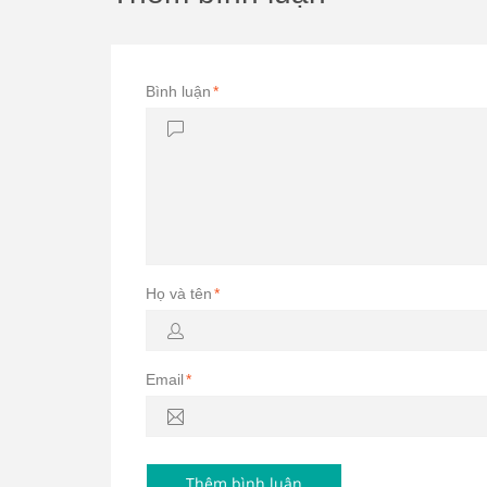
Bình luận
*
Họ và tên
*
Email
*