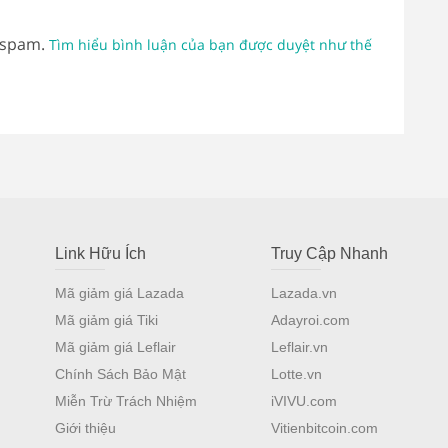
 spam.
Tìm hiểu bình luận của bạn được duyệt như thế
Link Hữu Ích
Truy Cập Nhanh
Mã giảm giá Lazada
Lazada.vn
Mã giảm giá Tiki
Adayroi.com
Mã giảm giá Leflair
Leflair.vn
Chính Sách Bảo Mật
Lotte.vn
Miễn Trừ Trách Nhiệm
iVIVU.com
Giới thiệu
Vitienbitcoin.com