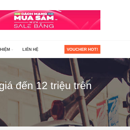
GHIỆM
LIÊN HỆ
VOUCHER HOT!
iá đến 12 triệu trên