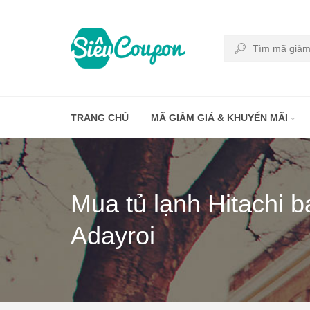
TRANG CHỦ
MÃ GIẢM GIÁ & KHUYẾN MÃI
Mua tủ lạnh Hitachi b
Adayroi