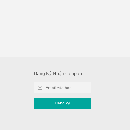
Đăng Ký Nhận Coupon
Đăng ký