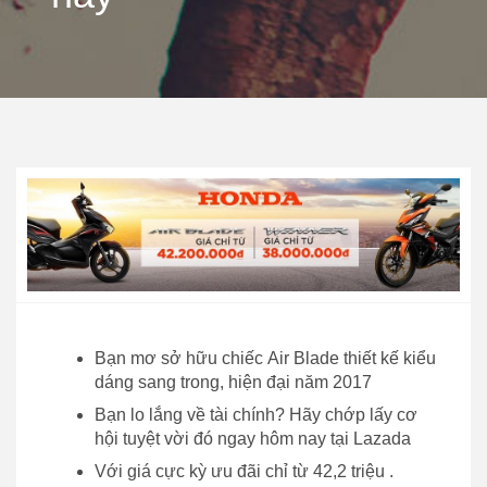
Bạn mơ sở hữu chiếc Air Blade thiết kế kiểu
dáng sang trong, hiện đại năm 2017
Bạn lo lắng về tài chính? Hãy chớp lấy cơ
hội tuyệt vời đó ngay hôm nay tại Lazada
Với giá cực kỳ ưu đãi chỉ từ 42,2 triệu .