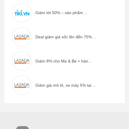
Giảm tới 50% – sản phẩm ...
Deal giảm giá sốc lên đến 75% ...
Giảm 8% cho Mẹ & Bé + hàn...
Giảm giá mô tô, xe máy 5% tại ...