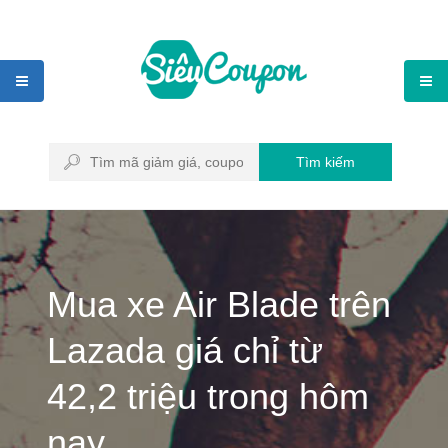
Tìm kiếm
Mua xe Air Blade trên
Lazada giá chỉ từ
42,2 triệu trong hôm
nay