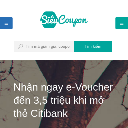
Tìm kiếm
Nhận ngay e-Voucher
đến 3,5 triệu khi mở
thẻ Citibank