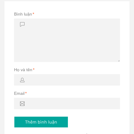
Bình luận
*
Họ và tên
*
Email
*