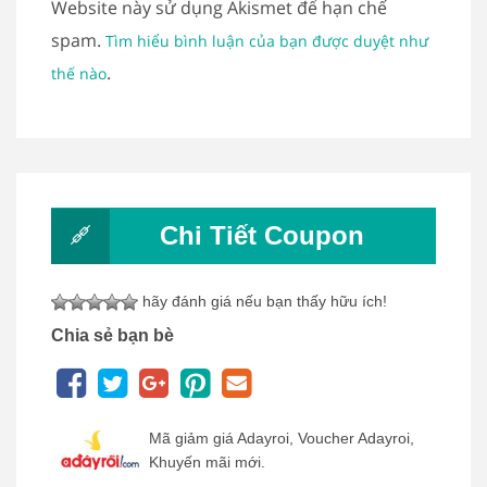
Website này sử dụng Akismet để hạn chế
spam.
Tìm hiểu bình luận của bạn được duyệt như
.
thế nào
Chi Tiết Coupon
hãy đánh giá nếu bạn thấy hữu ích!
Chia sẻ bạn bè
Mã giảm giá Adayroi, Voucher Adayroi,
Khuyến mãi mới.