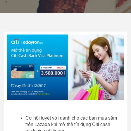
Cơ hội tuyệt vời dành cho các bạn mua sắm
trên Lazada khi mở thẻ tín dụng Citi cash
back visa platinum,