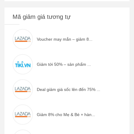
Mã giảm giá tương tự
Voucher may mắn – giảm 8...
Giảm tới 50% – sản phẩm ...
Deal giảm giá sốc lên đến 75% ...
Giảm 8% cho Mẹ & Bé + hàn...