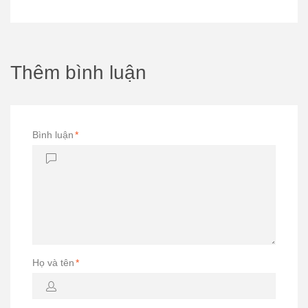
Thêm bình luận
Bình luận
*
Họ và tên
*