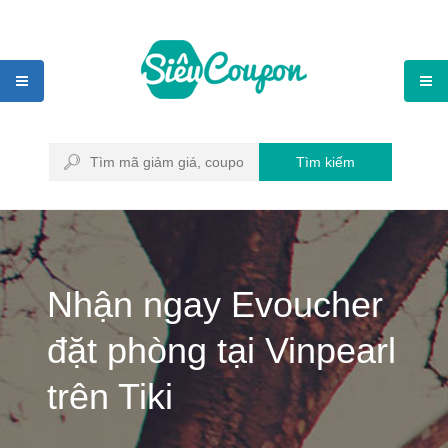
Tìm kiếm
Nhận ngay Evoucher
đặt phòng tại Vinpearl
trên Tiki