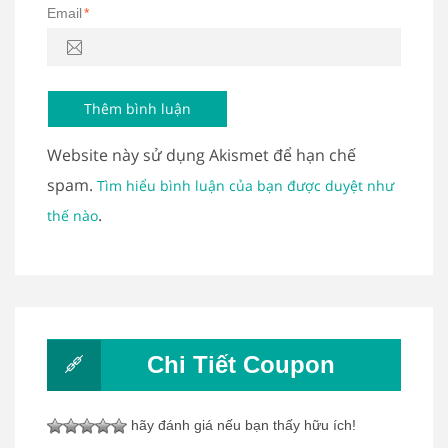
Email
*
Website này sử dụng Akismet để hạn chế
spam.
Tìm hiểu bình luận của bạn được duyệt như
.
thế nào
Chi Tiết Coupon
hãy đánh giá nếu bạn thấy hữu ích!