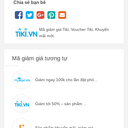
Chia sẻ bạn bè
Mã giảm giá Tiki, Voucher Tiki, Khuyến
mãi mới.
Mã giảm giá tương tự
Giảm ngay 100k cho lần đặt phò...
Giảm tới 50% – sản phẩm ...
Sản phẩm khuyến mãi, giảm giá ...