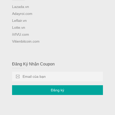
Lazada.vn
Adayroi.com
Leflair.vn
Lotte.vn
iVIVU.com
Vitienbitcoin.com
Đăng Ký Nhận Coupon
Đăng ký