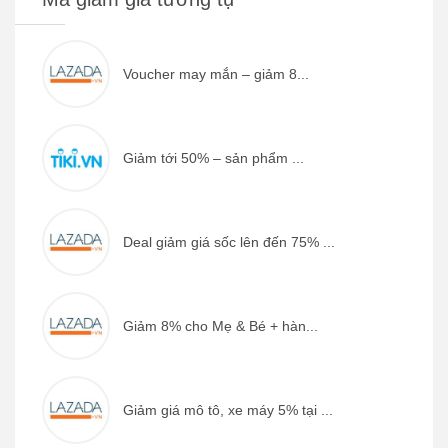
Voucher may mắn – giảm 8...
Giảm tới 50% – sản phẩm ...
Deal giảm giá sốc lên đến 75% ...
Giảm 8% cho Mẹ & Bé + hàn...
Giảm giá mô tô, xe máy 5% tại ...