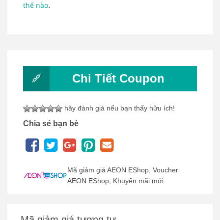
.
thế nào
Chi Tiết Coupon
hãy đánh giá nếu bạn thấy hữu ích!
Chia sẻ bạn bè
Mã giảm giá AEON EShop, Voucher
AEON EShop, Khuyến mãi mới.
Mã giảm giá tương tự