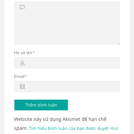
Họ và tên
*
Email
*
Website này sử dụng Akismet để hạn chế
spam.
Tìm hiểu bình luận của bạn được duyệt như