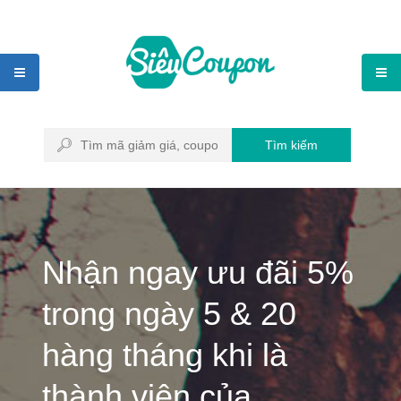
Tìm kiếm
Nhận ngay ưu đãi 5%
trong ngày 5 & 20
hàng tháng khi là
thành viên của