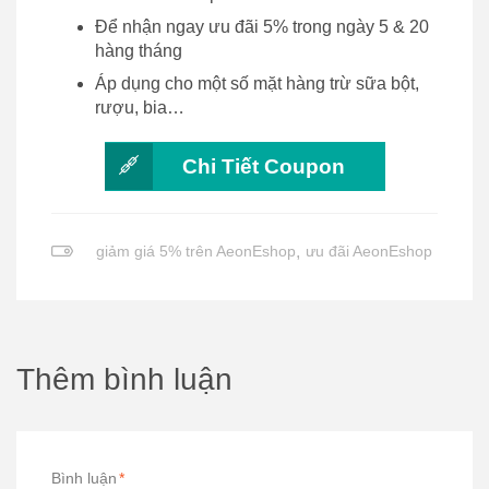
Để nhận ngay ưu đãi 5% trong ngày 5 & 20
hàng tháng
Áp dụng cho một số mặt hàng trừ sữa bột,
rượu, bia…
Chi Tiết Coupon
giảm giá 5% trên AeonEshop
,
ưu đãi AeonEshop
Thêm bình luận
Bình luận
*