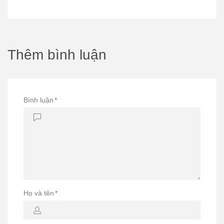
Thêm bình luận
Bình luận
*
Họ và tên
*