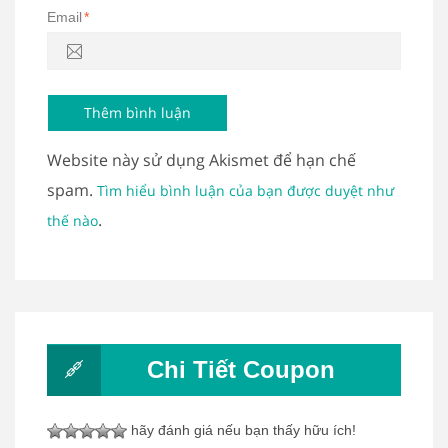
Email
*
Website này sử dụng Akismet để hạn chế
spam.
Tìm hiểu bình luận của bạn được duyệt như
.
thế nào
Chi Tiết Coupon
hãy đánh giá nếu bạn thấy hữu ích!