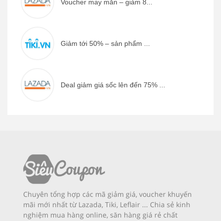
Voucher may mắn – giảm 8...
Giảm tới 50% – sản phẩm ...
Deal giảm giá sốc lên đến 75% ...
Chuyên tổng hợp các mã giảm giá, voucher khuyến
mãi mới nhất từ Lazada, Tiki, Leflair ... Chia sẻ kinh
nghiệm mua hàng online, săn hàng giá rẻ chất