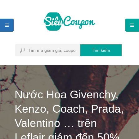
Tìm kiếm
Nước Hoa Givenchy,
Kenzo, Coach, Prada,
Valentino … trên
Leflair giảm đến 50%