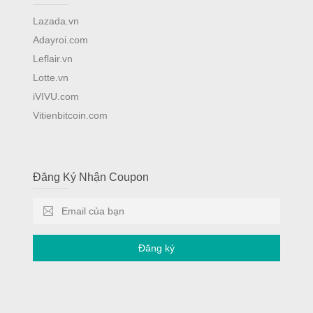
Lazada.vn
Adayroi.com
Leflair.vn
Lotte.vn
iVIVU.com
Vitienbitcoin.com
Đăng Ký Nhận Coupon
Đăng ký