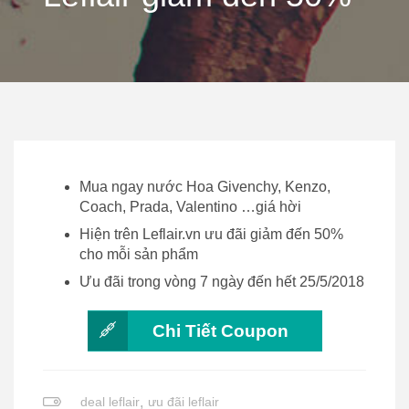
Mua ngay nước Hoa Givenchy, Kenzo,
Coach, Prada, Valentino …giá hời
Hiện trên Leflair.vn ưu đãi giảm đến 50%
cho mỗi sản phẩm
Ưu đãi trong vòng 7 ngày đến hết 25/5/2018
Chi Tiết Coupon
deal leflair
,
ưu đãi leflair