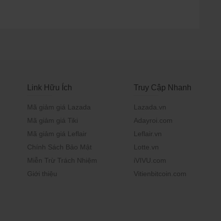
Link Hữu Ích
Truy Cập Nhanh
Mã giảm giá Lazada
Lazada.vn
Mã giảm giá Tiki
Adayroi.com
Mã giảm giá Leflair
Leflair.vn
Chính Sách Bảo Mật
Lotte.vn
Miễn Trừ Trách Nhiệm
iVIVU.com
Giới thiệu
Vitienbitcoin.com