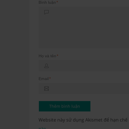
Bình luận
*
Họ và tên
*
Email
*
Website này sử dụng Akismet để hạn chế
.
nào