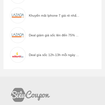
Khuyến mãi Iphone 7 giá rẻ nhấ...
Deal giảm giá sốc lên đến 75% ...
Deal gía sốc 12h-13h mỗi ngày ...