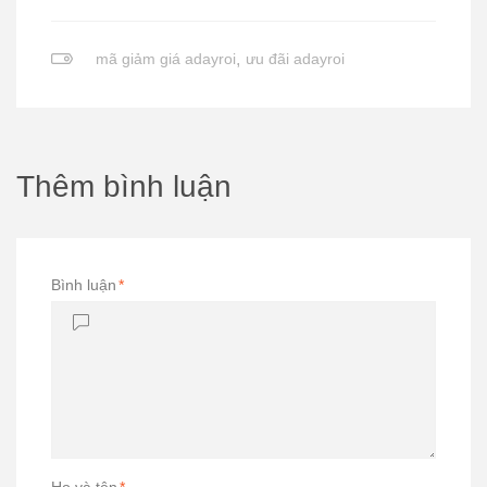
mã giảm giá adayroi
,
ưu đãi adayroi
Thêm bình luận
Bình luận
*