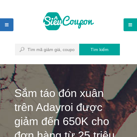
Tìm kiếm
Sắm táo đón xuân
trên Adayroi được
giảm đến 650K cho
đơn hàng từ 25 triệu