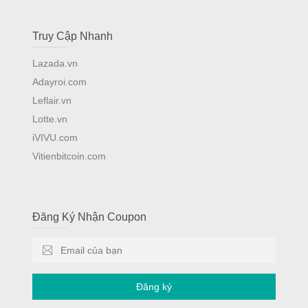
Truy Cập Nhanh
Lazada.vn
Adayroi.com
Leflair.vn
Lotte.vn
iVIVU.com
Vitienbitcoin.com
Đăng Ký Nhận Coupon
Đăng ký