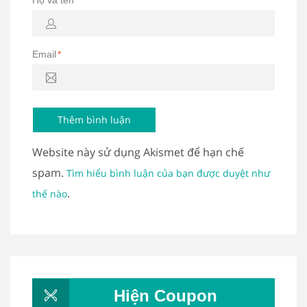
Họ và tên
*
Email
*
Website này sử dụng Akismet để hạn chế
spam.
Tìm hiểu bình luận của bạn được duyệt như
.
thế nào
Hiện Coupon