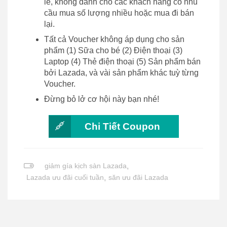
lẻ, không dành cho các khách hàng có nhu
cầu mua số lượng nhiều hoặc mua đi bán
lại.
Tất cả Voucher không áp dụng cho sản
phẩm (1) Sữa cho bé (2) Điện thoại (3)
Laptop (4) Thẻ điện thoại (5) Sản phẩm bán
bởi Lazada, và vài sản phẩm khác tuỳ từng
Voucher.
Đừng bỏ lở cơ hội này bạn nhé!
Chi Tiết Coupon
giảm gía kịch sàn Lazada
,
Lazada ưu đãi cuối tuần
,
săn ưu đãi Lazada