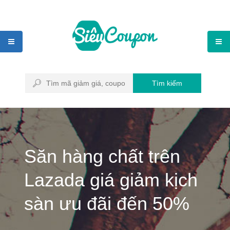
Tìm kiếm
Săn hàng chất trên
Lazada giá giảm kịch
sàn ưu đãi đến 50%