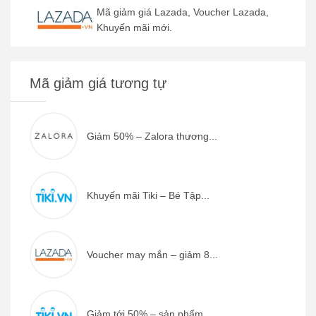
Mã giảm giá Lazada, Voucher Lazada,
Khuyến mãi mới.
Mã giảm giá tương tự
Giảm 50% – Zalora thương...
Khuyến mãi Tiki – Bé Tập...
Voucher may mắn – giảm 8...
Giảm tới 50% – sản phẩm ...