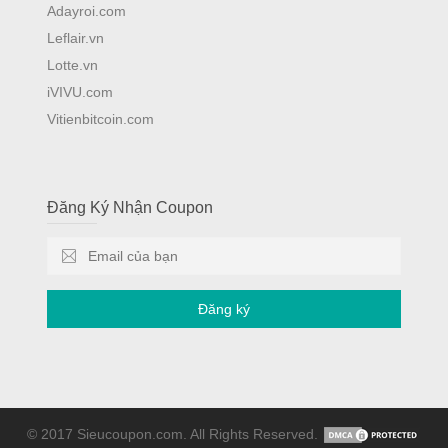
Adayroi.com
Leflair.vn
Lotte.vn
iVIVU.com
Vitienbitcoin.com
Đăng Ký Nhận Coupon
Đăng ký
© 2017 Sieucoupon.com. All Rights Reserved.