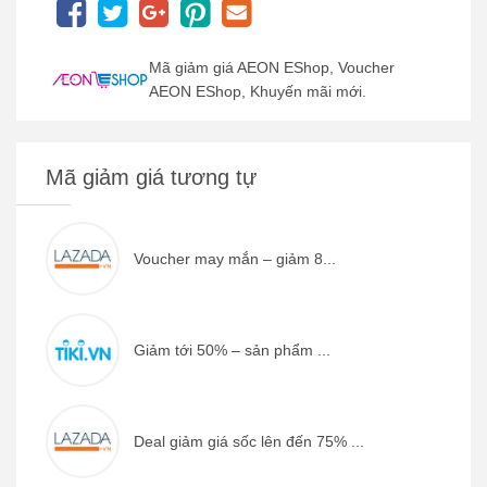
Mã giảm giá AEON EShop, Voucher
AEON EShop, Khuyến mãi mới.
Mã giảm giá tương tự
Voucher may mắn – giảm 8...
Giảm tới 50% – sản phẩm ...
Deal giảm giá sốc lên đến 75% ...