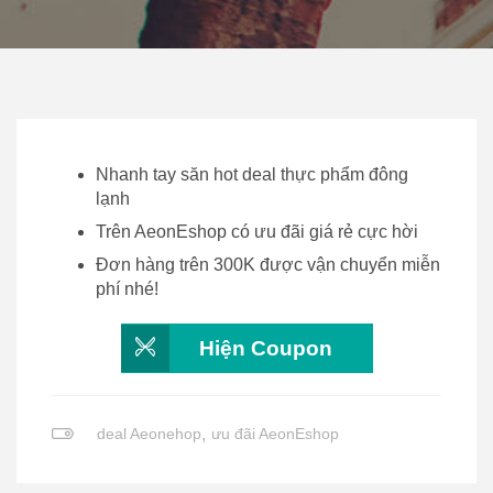
Nhanh tay săn hot deal thực phẩm đông
lạnh
Trên AeonEshop có ưu đãi giá rẻ cực hời
Đơn hàng trên 300K được vận chuyển miễn
phí nhé!
Hiện Coupon
deal Aeonehop
,
ưu đãi AeonEshop