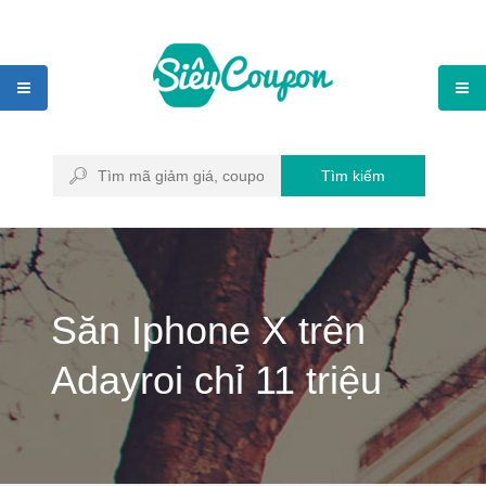
Tìm kiếm
Săn Iphone X trên
Adayroi chỉ 11 triệu