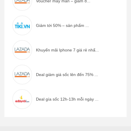
Voucher may mắn – giảm 8...
Giảm tới 50% – sản phẩm ...
Khuyến mãi Iphone 7 giá rẻ nhấ...
Deal giảm giá sốc lên đến 75% ...
Deal gía sốc 12h-13h mỗi ngày ...