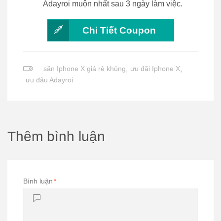
Adayroi muộn nhất sau 3 ngày làm việc.
Chi Tiết Coupon
săn Iphone X giá rẻ khủng
,
ưu đãi Iphone X
,
ưu đãu Adayroi
Thêm bình luận
Bình luận
*