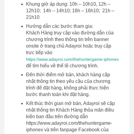
Khung giờ áp dụng: 10h – 10h10, 12h –
12h10; 14h – 14h10; 16h – 16h10; 21h –
21h10
Hướng dẫn các bước tham gia:
Khách Hàng truy cập vào đường dẫn của
chương trình theo thông tin trên banner
onsite ở trang chủ Adayroi hoặc truy cập
trực tiếp vào
https://www.adayroi.com/thehuntergame-iphonex
để tìm hiểu về thể lệ chương trình.
Đến thời điểm mở bán, khách hàng cập
nhật thông tin theo yêu cầu của chương
trình để đặt hàng, không phải thực hiện
bước thanh toán khi đặt hàng.
Kết thúc thời gian mở bán, Adayroi sẽ cập
nhật thông tin Khách Hàng thỏa mãn điều
kiện ban đầu trên đường dẫn
https://www.adayroi.com/thehuntergame-
iphonex và trên fanpage Facebook của