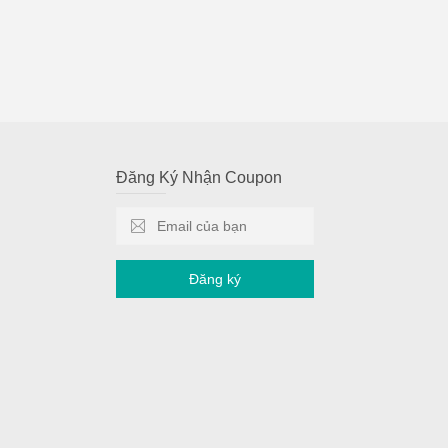
Đăng Ký Nhận Coupon
Đăng ký