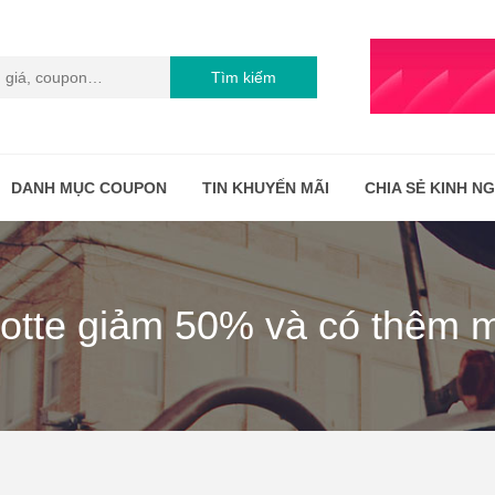
Tìm kiếm
DANH MỤC COUPON
TIN KHUYẾN MÃI
CHIA SẺ KINH N
Lotte giảm 50% và có thêm 