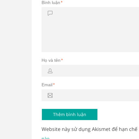
Bình luận
*
Họ và tên
*
Email
*
Website này sử dụng Akismet để hạn chế
.
nào