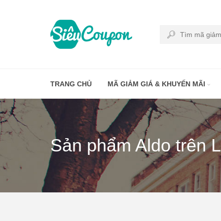
TRANG CHỦ
MÃ GIẢM GIÁ & KHUYẾN MÃI
Sản phẩm Aldo trên 