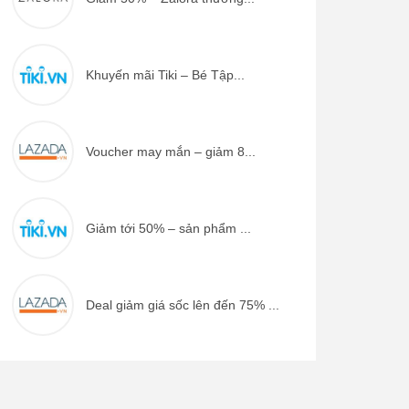
Khuyến mãi Tiki – Bé Tập...
Voucher may mắn – giảm 8...
Giảm tới 50% – sản phẩm ...
Deal giảm giá sốc lên đến 75% ...