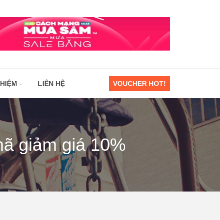
GHIỆM
LIÊN HỆ
VOUCHER HOT!
mã giảm giá 10%