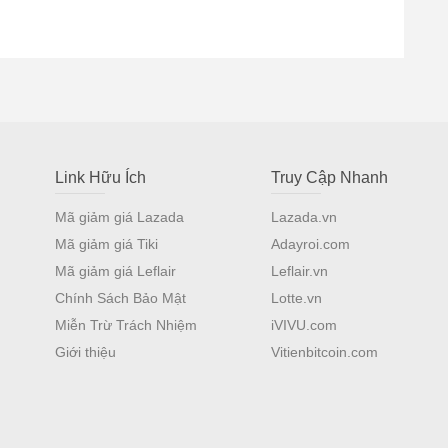
Link Hữu Ích
Truy Cập Nhanh
Mã giảm giá Lazada
Lazada.vn
Mã giảm giá Tiki
Adayroi.com
Mã giảm giá Leflair
Leflair.vn
Chính Sách Bảo Mật
Lotte.vn
Miễn Trừ Trách Nhiệm
iVIVU.com
Giới thiệu
Vitienbitcoin.com