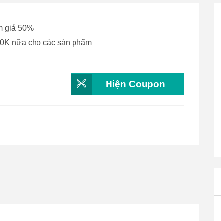
ảm giá 50%
00K nữa cho các sản phẩm
Hiện Coupon