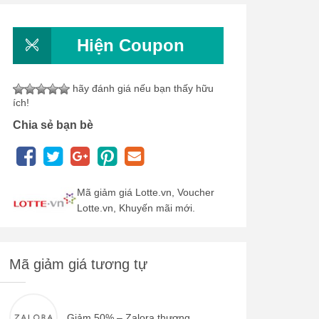
Hiện Coupon
hãy đánh giá nếu bạn thấy hữu
ích!
Chia sẻ bạn bè
Mã giảm giá Lotte.vn, Voucher
Lotte.vn, Khuyến mãi mới.
Mã giảm giá tương tự
Giảm 50% – Zalora thương...