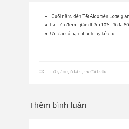
Cuối năm, đến Tết Aldo trên Lotte gi
Lại còn được giảm thêm 10% tối đa 8
Ưu đãi có hạn nhanh tay kẻo hết!
mã giảm giá lotte
,
ưu đãi Lotte
Thêm bình luận