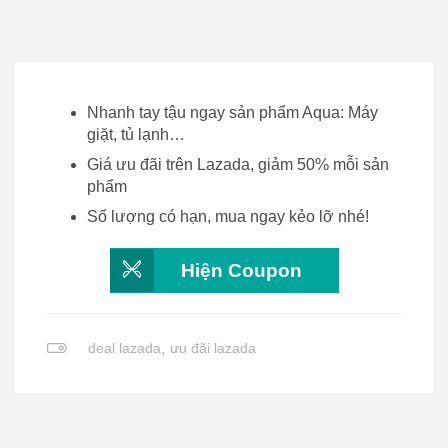
Nhanh tay tậu ngay sản phẩm Aqua: Máy
giặt, tủ lạnh…
Giá ưu đãi trên Lazada, giảm 50% mỗi sản
phẩm
Số lượng có hạn, mua ngay kẻo lỡ nhé!
Hiện Coupon
deal lazada
,
ưu đãi lazada