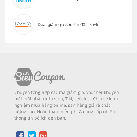
Deal giảm giá sốc lên đến 75% ...
Chuyên tổng hợp các mã giảm giá, voucher khuyến
mãi mới nhất từ Lazada, Tiki, Leflair ... Chia sẻ kinh
nghiệm mua hàng online, săn hàng giá rẻ chất
lượng cao. Hoàn toàn miễn phí & cung cấp nhiều
thông tin bổ ích đến bạn.