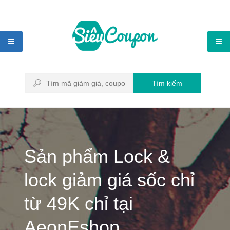
Tìm kiếm
Sản phẩm Lock &
lock giảm giá sốc chỉ
từ 49K chỉ tại
AeonEshop