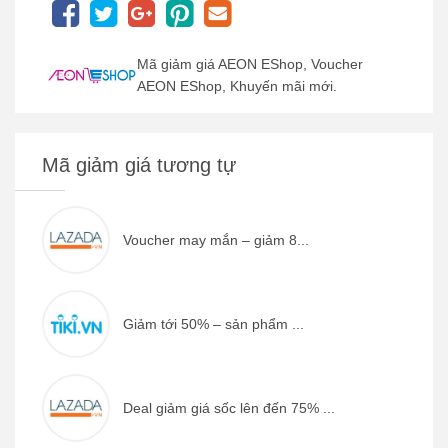
Mã giảm giá AEON EShop, Voucher
AEON EShop, Khuyến mãi mới.
Mã giảm giá tương tự
Voucher may mắn – giảm 8...
Giảm tới 50% – sản phẩm ...
Deal giảm giá sốc lên đến 75% ...