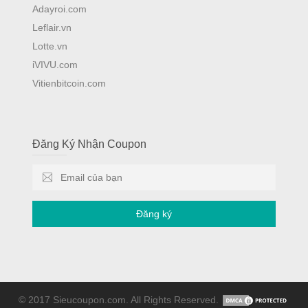
Adayroi.com
Leflair.vn
Lotte.vn
iVIVU.com
Vitienbitcoin.com
Đăng Ký Nhận Coupon
Đăng ký
© 2017 Sieucoupon.com. All Rights Reserved.