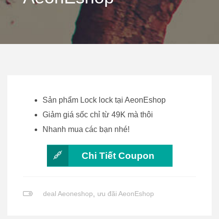
Sản phẩm Lock lock tại AeonEshop
Giảm giá sốc chỉ từ 49K mà thôi
Nhanh mua các bạn nhé!
Chi Tiết Coupon
deal Aeoneshop
,
ưu đãi AeonEshop