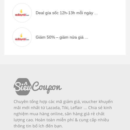
Deal gía sốc 12h-13h mỗi ngày ...
Giảm 50% – giảm nửa giá ...
Chuyên tổng hợp các mã giảm giá, voucher khuyến
mãi mới nhất từ Lazada, Tiki, Leflair ... Chia sẻ kinh
nghiệm mua hàng online, săn hàng giá rẻ chất
lượng cao. Hoàn toàn miễn phí & cung cấp nhiều
thông tin bổ ích đến bạn.