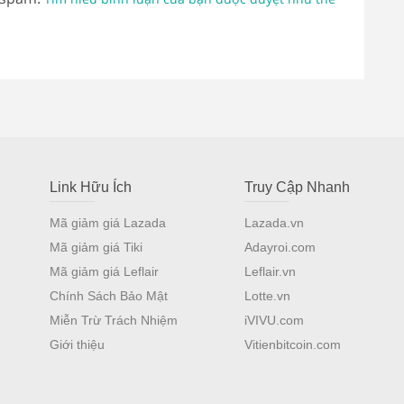
Link Hữu Ích
Truy Cập Nhanh
Mã giảm giá Lazada
Lazada.vn
Mã giảm giá Tiki
Adayroi.com
Mã giảm giá Leflair
Leflair.vn
Chính Sách Bảo Mật
Lotte.vn
Miễn Trừ Trách Nhiệm
iVIVU.com
Giới thiệu
Vitienbitcoin.com