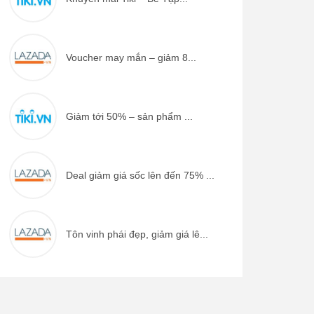
Voucher may mắn – giảm 8...
Giảm tới 50% – sản phẩm ...
Deal giảm giá sốc lên đến 75% ...
Tôn vinh phái đẹp, giảm giá lê...