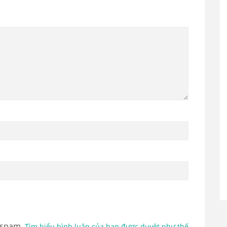
 spam.
Tìm hiểu bình luận của bạn được duyệt như thế