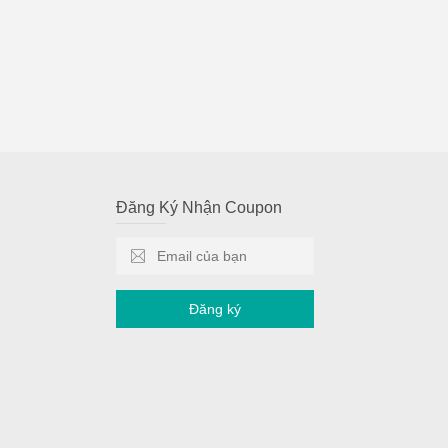
Đăng Ký Nhận Coupon
Đăng ký