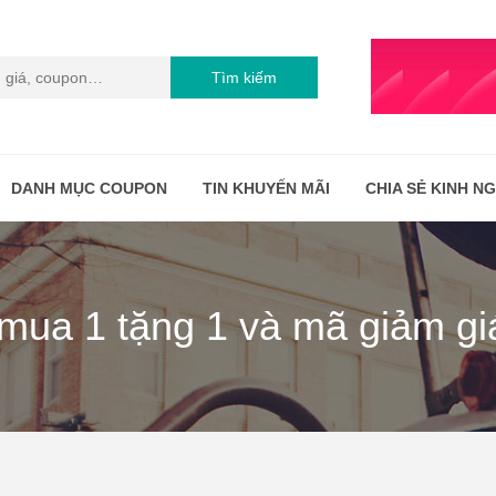
Tìm kiếm
DANH MỤC COUPON
TIN KHUYẾN MÃI
CHIA SẺ KINH N
ua 1 tặng 1 và mã giảm giá 