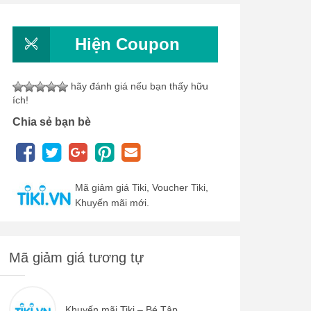
Hiện Coupon
hãy đánh giá nếu bạn thấy hữu
ích!
Chia sẻ bạn bè
Mã giảm giá Tiki, Voucher Tiki,
Khuyến mãi mới.
Mã giảm giá tương tự
Khuyến mãi Tiki – Bé Tập...