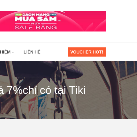
GHIỆM
LIÊN HỆ
VOUCHER HOT!
7%chỉ có tại Tiki