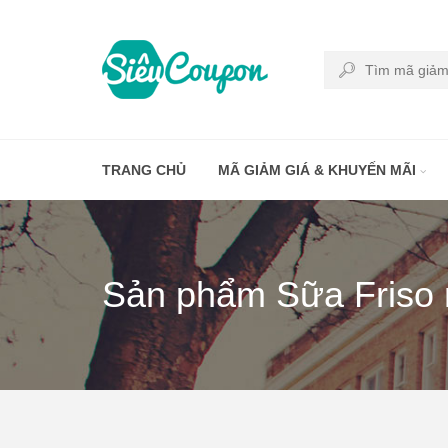
TRANG CHỦ
MÃ GIẢM GIÁ & KHUYẾN MÃI
Sản phẩm Sữa Friso m