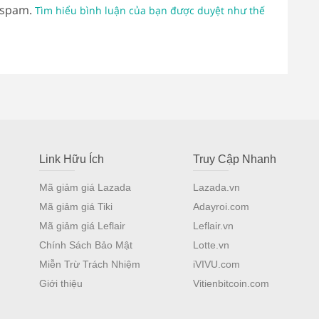
 spam.
Tìm hiểu bình luận của bạn được duyệt như thế
Link Hữu Ích
Truy Cập Nhanh
Mã giảm giá Lazada
Lazada.vn
Mã giảm giá Tiki
Adayroi.com
Mã giảm giá Leflair
Leflair.vn
Chính Sách Bảo Mật
Lotte.vn
Miễn Trừ Trách Nhiệm
iVIVU.com
Giới thiệu
Vitienbitcoin.com