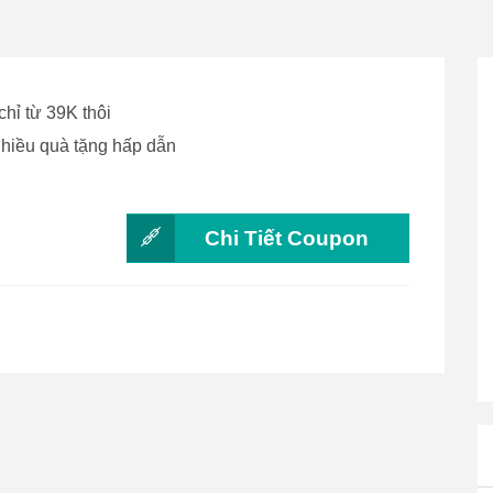
chỉ từ 39K thôi
hiều quà tặng hấp dẫn
Chi Tiết Coupon