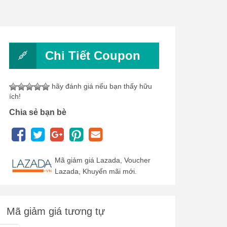
Chi Tiết Coupon
hãy đánh giá nếu bạn thấy hữu
ích!
Chia sẻ bạn bè
Mã giảm giá Lazada, Voucher
Lazada, Khuyến mãi mới.
Mã giảm giá tương tự