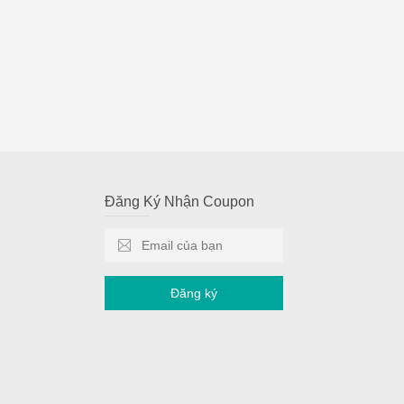
Đăng Ký Nhận Coupon
Đăng ký