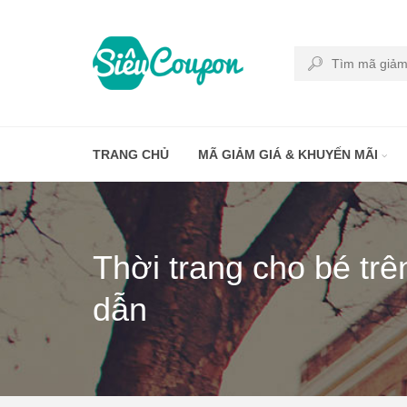
TRANG CHỦ
MÃ GIẢM GIÁ & KHUYẾN MÃI
Thời trang cho bé trê
dẫn