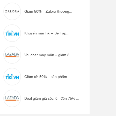
Giảm 50% – Zalora thương...
Khuyến mãi Tiki – Bé Tập...
Voucher may mắn – giảm 8...
Giảm tới 50% – sản phẩm ...
Deal giảm giá sốc lên đến 75% ...