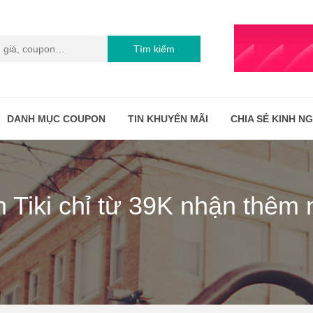
Tìm kiếm
DANH MỤC COUPON
TIN KHUYẾN MÃI
CHIA SẺ KINH N
n Tiki chỉ từ 39K nhận thêm