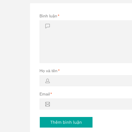
Bình luận
*
Họ và tên
*
Email
*