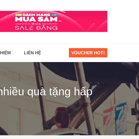
GHIỆM
LIÊN HỆ
VOUCHER HOT!
 nhiều quà tặng hấp