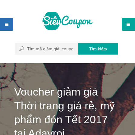
Tìm kiếm
Voucher giảm giá
Thời trang giá rẻ, mỹ
phẩm đón Tết 2017
tại Adayroi