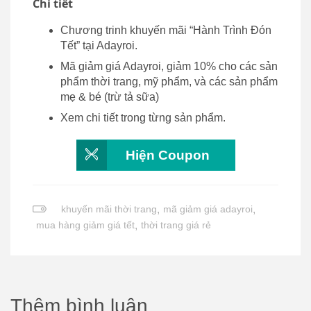
Chi tiết
Chương trinh khuyến mãi “Hành Trình Đón
Tết” tại Adayroi.
Mã giảm giá Adayroi, giảm 10% cho các sản
phẩm thời trang, mỹ phẩm, và các sản phẩm
mẹ & bé (trừ tả sữa)
Xem chi tiết trong từng sản phẩm.
Hiện Coupon
khuyến mãi thời trang
,
mã giảm giá adayroi
,
mua hàng giảm giá tết
,
thời trang giá rẻ
Thêm bình luận