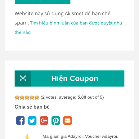
Website này sử dụng Akismet để hạn chế
spam.
Tìm hiểu bình luận của bạn được duyệt như
.
thế nào
Hiện Coupon
(
2
votes, average:
5,00
out of 5)
Chia sẻ bạn bè
Mã giảm giá Adayroi, Voucher Adayroi,