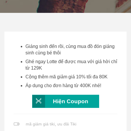
Giáng sinh đến rồi, cùng mua đồ đón giáng
sinh cùng bé thôi
Ghé ngay Lotte để được mua với giá hời chỉ
từ 129K
Cộng thêm mã giảm giá 10% tối đa 80K
Áp dụng cho đơn hàng từ 400K nhé!
Hiện Coupon
mã giảm giá tiki
,
ưu đãi Tiki