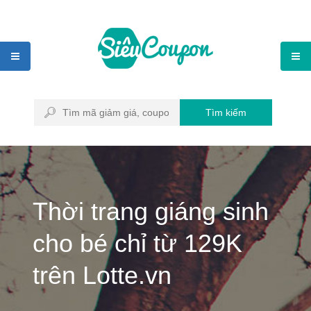
Tìm kiếm
Thời trang giáng sinh
cho bé chỉ từ 129K
trên Lotte.vn