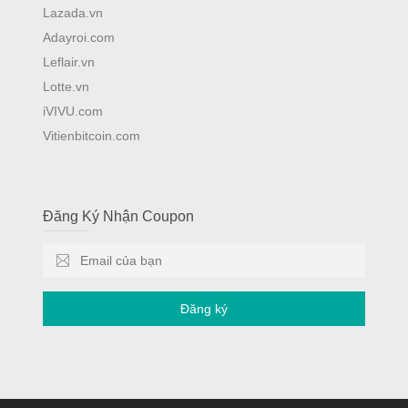
Lazada.vn
Adayroi.com
Leflair.vn
Lotte.vn
iVIVU.com
Vitienbitcoin.com
Đăng Ký Nhận Coupon
Đăng ký