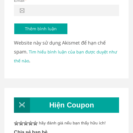
Email
*
Website này sử dụng Akismet để hạn chế
spam.
Tìm hiểu bình luận của bạn được duyệt như
.
thế nào
Hiện Coupon
hãy đánh giá nếu bạn thấy hữu ích!
Chia sẻ bạn bè