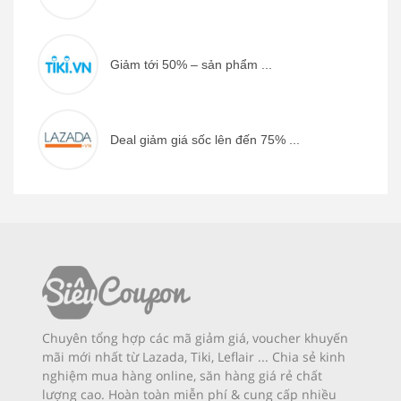
Giảm tới 50% – sản phẩm ...
Deal giảm giá sốc lên đến 75% ...
Chuyên tổng hợp các mã giảm giá, voucher khuyến
mãi mới nhất từ Lazada, Tiki, Leflair ... Chia sẻ kinh
nghiệm mua hàng online, săn hàng giá rẻ chất
lượng cao. Hoàn toàn miễn phí & cung cấp nhiều