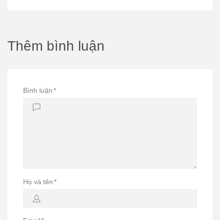
Thêm bình luận
Bình luận
*
Họ và tên
*