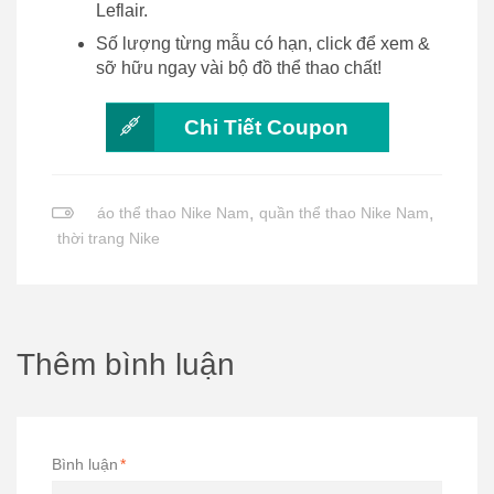
Leflair.
Số lượng từng mẫu có hạn, click để xem &
sỡ hữu ngay vài bộ đồ thể thao chất!
Chi Tiết Coupon
áo thể thao Nike Nam
,
quần thể thao Nike Nam
,
thời trang Nike
Thêm bình luận
Bình luận
*