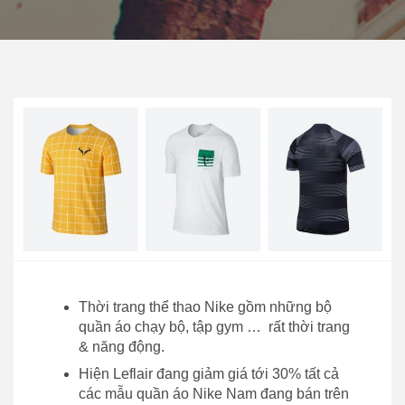
Thời trang thể thao Nike gồm những bộ
quần áo chạy bộ, tập gym … rất thời trang
& năng động.
Hiện Leflair đang giảm giá tới 30% tất cả
các mẫu quần áo Nike Nam đang bán trên