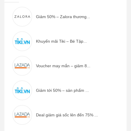
Giảm 50% – Zalora thương...
Khuyến mãi Tiki – Bé Tập...
Voucher may mắn – giảm 8...
Giảm tới 50% – sản phẩm ...
Deal giảm giá sốc lên đến 75% ...