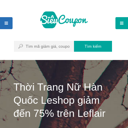
Tìm kiếm
Thời Trang Nữ Hàn
Quốc Leshop giảm
đến 75% trên Leflair