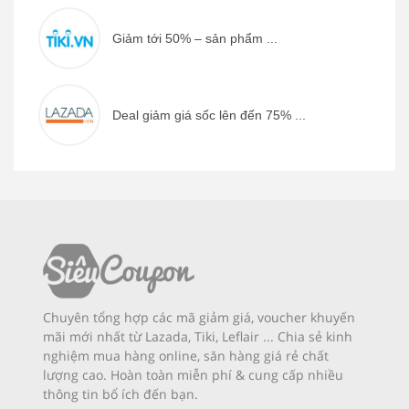
Giảm tới 50% – sản phẩm ...
Deal giảm giá sốc lên đến 75% ...
Chuyên tổng hợp các mã giảm giá, voucher khuyến
mãi mới nhất từ Lazada, Tiki, Leflair ... Chia sẻ kinh
nghiệm mua hàng online, săn hàng giá rẻ chất
lượng cao. Hoàn toàn miễn phí & cung cấp nhiều
thông tin bổ ích đến bạn.