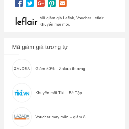
Mã giảm giá Leflair, Voucher Leflair,
Khuyến mãi mới.
Mã giảm giá tương tự
Giảm 50% – Zalora thương...
Khuyến mãi Tiki – Bé Tập...
Voucher may mắn – giảm 8...