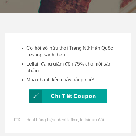
Cơ hội sở hữu thời Trang Nữ Hàn Quốc
Leshop sành điệu
Leflair đang giảm đến 75% cho mỗi sản
phẩm
Mua nhanh kẻo cháy hàng nhé!
Chi Tiết Coupon
deal hàng hiệu
,
deal leflair
,
leflair ưu đãi