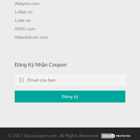
Adayroi.com
Leflair.vn
Lotte.vn
iVIVU.com
Vitienbitcoin.com
Đăng Ký Nhận Coupon
Đăng ký
© 2017 Sieucoupon.com. All Rights Reserved.