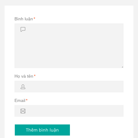
Bình luận
*
Họ và tên
*
Email
*