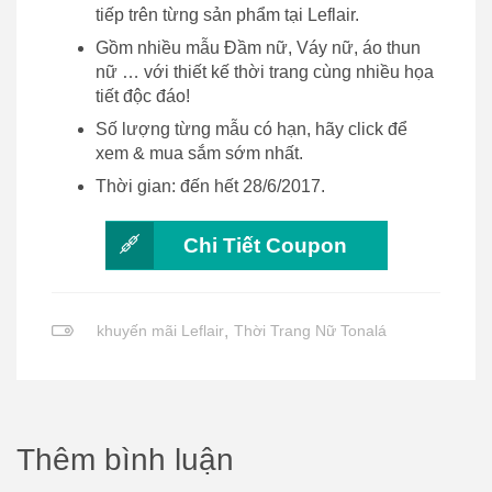
tiếp trên từng sản phẩm tại Leflair.
Gồm nhiều mẫu Đầm nữ, Váy nữ, áo thun
nữ … với thiết kế thời trang cùng nhiều họa
tiết độc đáo!
Số lượng từng mẫu có hạn, hãy click để
xem & mua sắm sớm nhất.
Thời gian: đến hết 28/6/2017.
Chi Tiết Coupon
khuyến mãi Leflair
,
Thời Trang Nữ Tonalá
Thêm bình luận