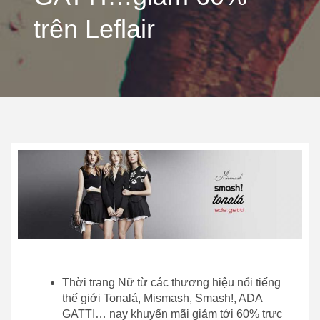
trên Leflair
Thời trang Nữ từ các thương hiệu nổi tiếng
thế giới Tonalá, Mismash, Smash!, ADA
GATTI… nay khuyến mãi giảm tới 60% trực