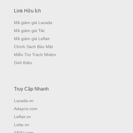
Link Hữu Ích
Mã giảm giá Lazada
Mã giảm giá Tiki
Mã giảm giá Leflair
Chính Sách Bảo Mật
Miễn Trừ Trách Nhiệm
Giới thiệu
Truy Cập Nhanh
Lazada.vn
Adayroi.com
Leflair.vn
Lotte.vn
iVIVU.com