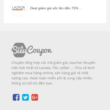
Deal giảm giá sốc lên đến 75% ...
Chuyên tổng hợp các mã giảm giá, voucher khuyến
mãi mới nhất từ Lazada, Tiki, Leflair ... Chia sẻ kinh
nghiệm mua hàng online, săn hàng giá rẻ chất
lượng cao. Hoàn toàn miễn phí & cung cấp nhiều
thông tin bổ ích đến bạn.