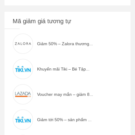
Mã giảm giá tương tự
Giảm 50% – Zalora thương...
Khuyến mãi Tiki – Bé Tập...
Voucher may mắn – giảm 8...
Giảm tới 50% – sản phẩm ...