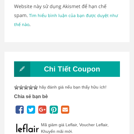
Website này sử dụng Akismet để hạn chế
spam.
Tìm hiểu bình luận của bạn được duyệt như
.
thế nào
Chi Tiết Coupon
hãy đánh giá nếu bạn thấy hữu ích!
Chia sẻ bạn bè
Mã giảm giá Leflair, Voucher Leflair,
Khuyến mãi mới.