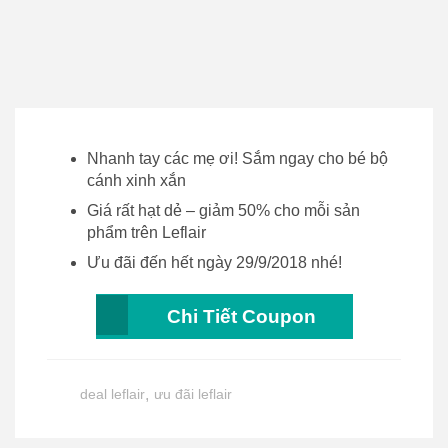
Nhanh tay các mẹ ơi! Sắm ngay cho bé bộ
cánh xinh xắn
Giá rất hạt dẻ – giảm 50% cho mỗi sản
phẩm trên Leflair
Ưu đãi đến hết ngày 29/9/2018 nhé!
Chi Tiết Coupon
deal leflair
,
ưu đãi leflair