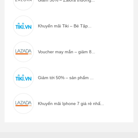
Giảm 50% – Zalora thương...
Khuyến mãi Tiki – Bé Tập...
Voucher may mắn – giảm 8...
Giảm tới 50% – sản phẩm ...
Khuyến mãi Iphone 7 giá rẻ nhấ...