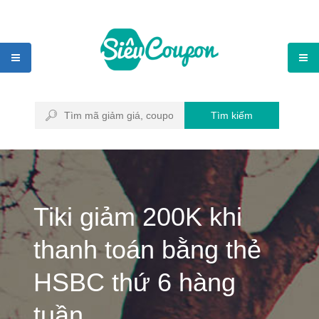
Tìm kiếm
Tiki giảm 200K khi
thanh toán bằng thẻ
HSBC thứ 6 hàng
tuần