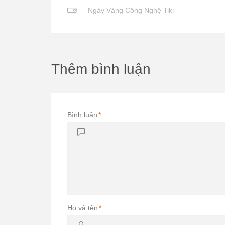
Ngày Vàng Công Nghệ Tiki
Thêm bình luận
Bình luận
*
Họ và tên
*