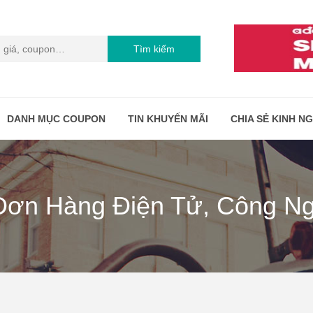
Tìm kiếm
DANH MỤC COUPON
TIN KHUYẾN MÃI
CHIA SẺ KINH N
Đơn Hàng Điện Tử, Công Ng