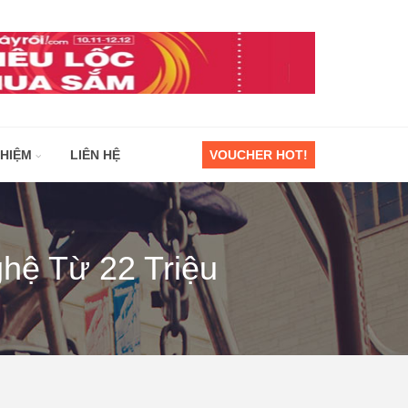
GHIỆM
LIÊN HỆ
VOUCHER HOT!
hệ Từ 22 Triệu