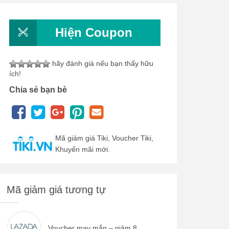
Hiện Coupon
hãy đánh giá nếu bạn thấy hữu
ích!
Chia sẻ bạn bè
Mã giảm giá Tiki, Voucher Tiki,
Khuyến mãi mới.
Mã giảm giá tương tự
Voucher may mắn – giảm 8...