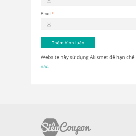
Email
*
Website này sử dụng Akismet để hạn chế
.
nào