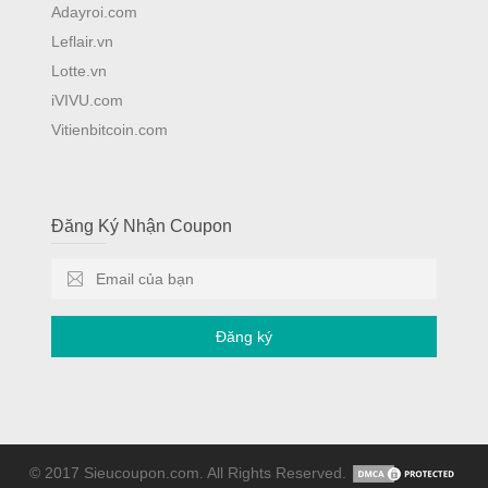
Adayroi.com
Leflair.vn
Lotte.vn
iVIVU.com
Vitienbitcoin.com
Đăng Ký Nhận Coupon
Đăng ký
© 2017 Sieucoupon.com. All Rights Reserved.