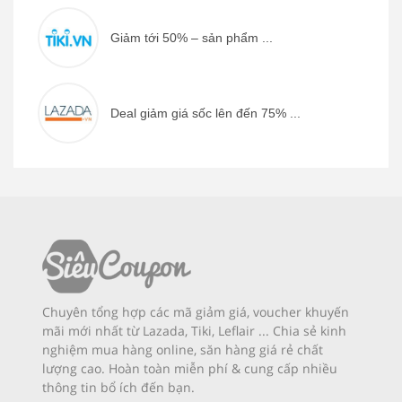
Giảm tới 50% – sản phẩm ...
Deal giảm giá sốc lên đến 75% ...
Chuyên tổng hợp các mã giảm giá, voucher khuyến
mãi mới nhất từ Lazada, Tiki, Leflair ... Chia sẻ kinh
nghiệm mua hàng online, săn hàng giá rẻ chất
lượng cao. Hoàn toàn miễn phí & cung cấp nhiều
thông tin bổ ích đến bạn.