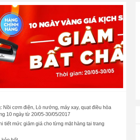
g: Nồi cơm điện, Lò nướng, máy xay, quạt điều hòa
ng 10 ngày từ 20/05-30/05/2017
 tiết mức giảm giá cho từng mặt hàng tại trang
 kẻo hết.