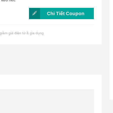
Chi Tiết Coupon
giảm giá điện tử & gia dụng