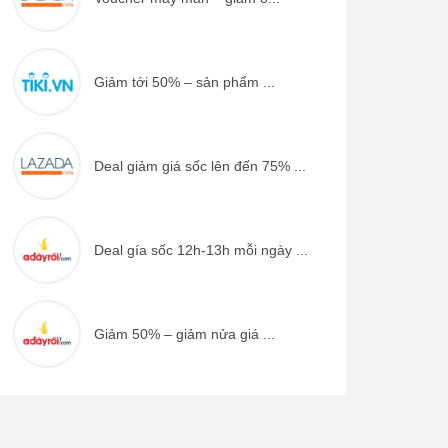
Giảm tới 50% – sản phẩm ...
Deal giảm giá sốc lên đến 75% ...
Deal gía sốc 12h-13h mỗi ngày ...
Giảm 50% – giảm nửa giá ...