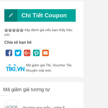
Chi Tiết Coupon
hãy đánh giá nếu bạn thấy hữu
ích!
Chia sẻ bạn bè
Mã giảm giá Tiki, Voucher Tiki,
Khuyến mãi mới.
Mã giảm giá tương tự
Voucher may mắn – giảm 8...