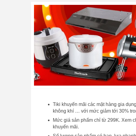
Tiki khuyến mãi các mặt hàng gia dụn
không khí … với mức giảm tới 30% tro
Mức giá sản phẩm chỉ từ 299K. Xem chi
khuyến mãi.
Số lượng sản phẩm có hạn, lựa nhanh