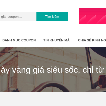
Tìm kiếm
DANH MỤC COUPON
TIN KHUYẾN MÃI
CHIA SẺ KINH N
ày vàng giá siêu sốc, chỉ t