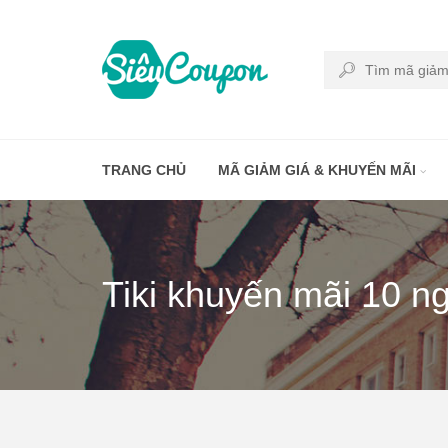
TRANG CHỦ
MÃ GIẢM GIÁ & KHUYẾN MÃI
Tiki khuyến mãi 10 ng