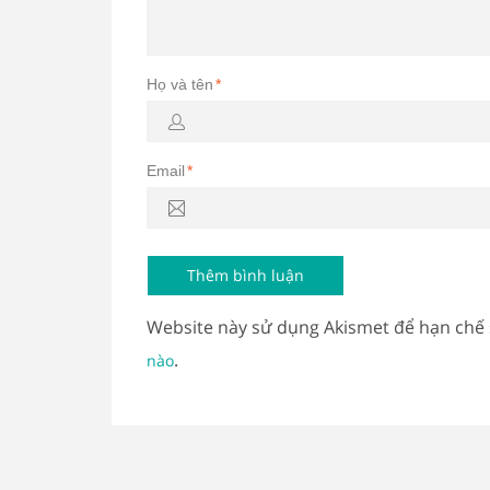
Họ và tên
*
Email
*
Website này sử dụng Akismet để hạn chế
.
nào