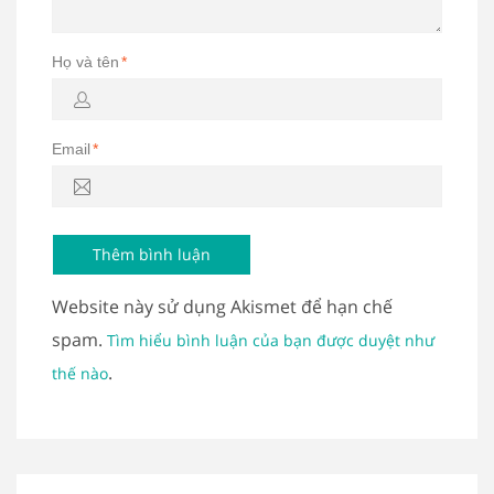
Họ và tên
*
Email
*
Website này sử dụng Akismet để hạn chế
spam.
Tìm hiểu bình luận của bạn được duyệt như
.
thế nào