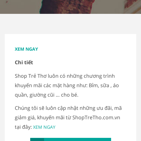
XEM NGAY
Chi tiết
Shop Trẻ Thơ luôn có những chương trình
khuyến mãi các mặt hàng như: Bỉm, sữa , áo
quần, giường cũi … cho bé.
Chúng tôi sẽ luôn cập nhật những ưu đãi, mã
giảm giá, khuyến mãi từ ShopTreTho.com.vn
tại đây:
XEM NGAY