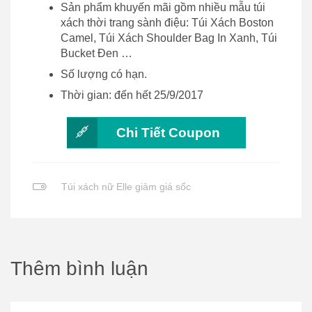
Sản phẩm khuyến mãi gồm nhiều mẫu túi
xách thời trang sành điệu: Túi Xách Boston
Camel, Túi Xách Shoulder Bag In Xanh, Túi
Bucket Đen …
Số lượng có hạn.
Thời gian: đến hết 25/9/2017
Chi Tiết Coupon
Túi xách nữ Elle giảm giá sốc
Thêm bình luận