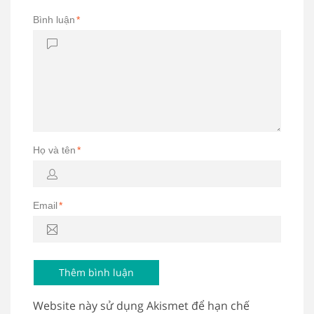
Bình luận
*
Họ và tên
*
Email
*
Website này sử dụng Akismet để hạn chế