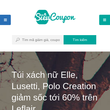
Tìm kiếm
Túi xách nữ Elle,
Lusetti, Polo Creation
giảm sốc tới 60% trên
Leflair