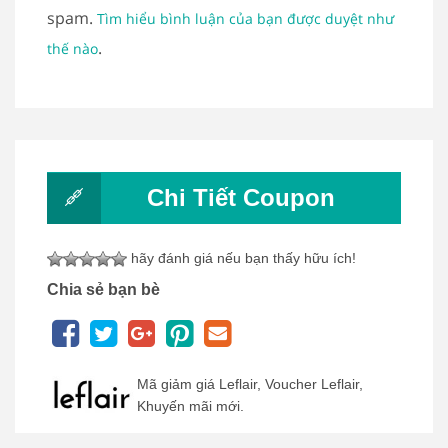
spam.
Tìm hiểu bình luận của bạn được duyệt như
.
thế nào
Chi Tiết Coupon
hãy đánh giá nếu bạn thấy hữu ích!
Chia sẻ bạn bè
Mã giảm giá Leflair, Voucher Leflair,
Khuyến mãi mới.