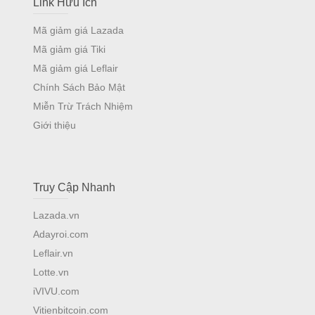
Link Hữu Ích
Mã giảm giá Lazada
Mã giảm giá Tiki
Mã giảm giá Leflair
Chính Sách Bảo Mật
Miễn Trừ Trách Nhiệm
Giới thiệu
Truy Cập Nhanh
Lazada.vn
Adayroi.com
Leflair.vn
Lotte.vn
iVIVU.com
Vitienbitcoin.com