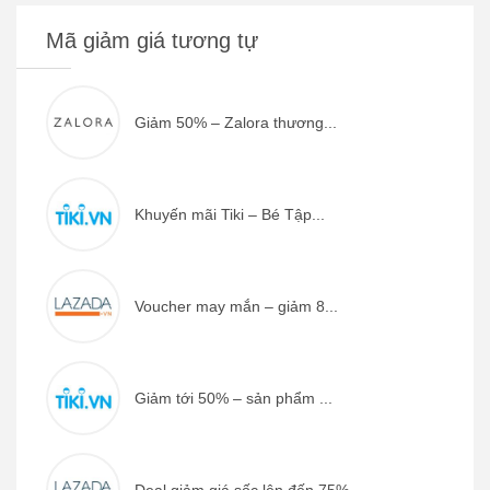
Mã giảm giá tương tự
Giảm 50% – Zalora thương...
Khuyến mãi Tiki – Bé Tập...
Voucher may mắn – giảm 8...
Giảm tới 50% – sản phẩm ...
Deal giảm giá sốc lên đến 75% ...