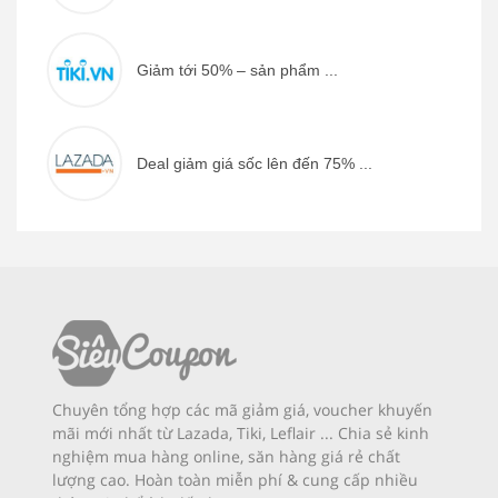
Giảm tới 50% – sản phẩm ...
Deal giảm giá sốc lên đến 75% ...
Chuyên tổng hợp các mã giảm giá, voucher khuyến
mãi mới nhất từ Lazada, Tiki, Leflair ... Chia sẻ kinh
nghiệm mua hàng online, săn hàng giá rẻ chất
lượng cao. Hoàn toàn miễn phí & cung cấp nhiều