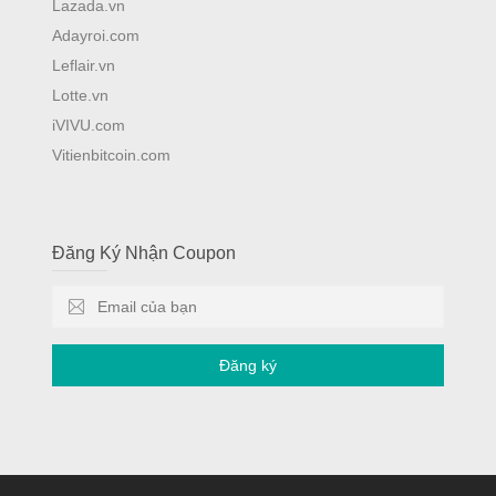
Lazada.vn
Adayroi.com
Leflair.vn
Lotte.vn
iVIVU.com
Vitienbitcoin.com
Đăng Ký Nhận Coupon
Đăng ký