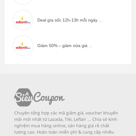
Deal gía sốc 12h-13h mỗi ngày ...
Giảm 50% – giảm nửa giá ...
Chuyên tổng hợp các mã giảm giá, voucher khuyến
mãi mới nhất từ Lazada, Tiki, Leflair ... Chia sẻ kinh
nghiệm mua hàng online, săn hàng giá rẻ chất
lượng cao. Hoàn toàn miễn phí & cung cấp nhiều