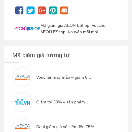
Mã giảm giá AEON EShop, Voucher
AEON EShop, Khuyến mãi mới.
Mã giảm giá tương tự
Voucher may mắn – giảm 8...
Giảm tới 50% – sản phẩm ...
Deal giảm giá sốc lên đến 75% ...