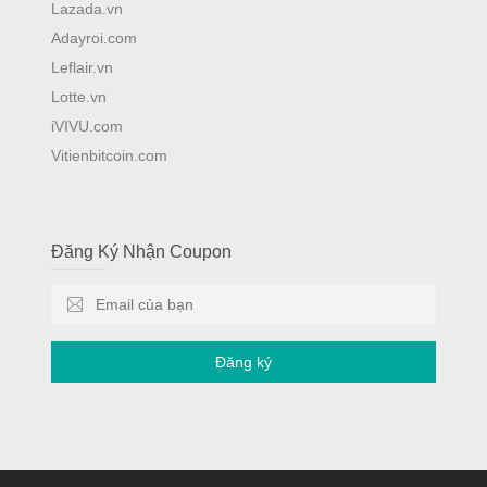
Lazada.vn
Adayroi.com
Leflair.vn
Lotte.vn
iVIVU.com
Vitienbitcoin.com
Đăng Ký Nhận Coupon
Đăng ký