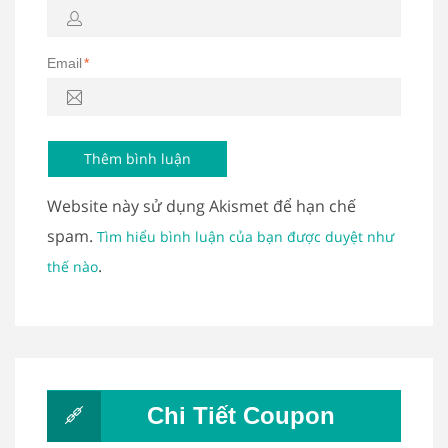
Email
*
Website này sử dụng Akismet để hạn chế
spam.
Tìm hiểu bình luận của bạn được duyệt như
.
thế nào
Chi Tiết Coupon