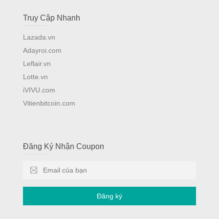
Truy Cập Nhanh
Lazada.vn
Adayroi.com
Leflair.vn
Lotte.vn
iVIVU.com
Vitienbitcoin.com
Đăng Ký Nhận Coupon
Đăng ký