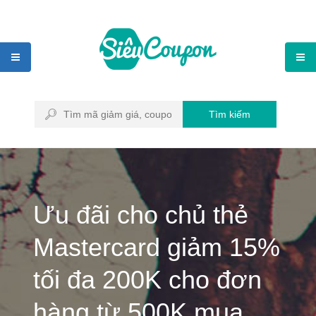
Tìm kiếm
Ưu đãi cho chủ thẻ
Mastercard giảm 15%
tối đa 200K cho đơn
hàng từ 500K mua