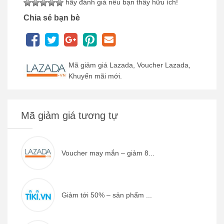
hãy đánh giá nếu bạn thấy hữu ích!
Chia sẻ bạn bè
Mã giảm giá Lazada, Voucher Lazada,
Khuyến mãi mới.
Mã giảm giá tương tự
Voucher may mắn – giảm 8...
Giảm tới 50% – sản phẩm ...