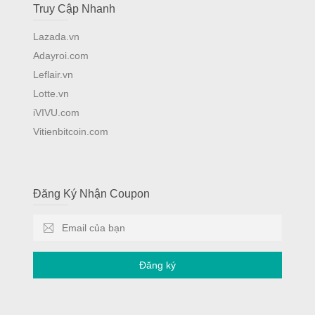
Truy Cập Nhanh
Lazada.vn
Adayroi.com
Leflair.vn
Lotte.vn
iVIVU.com
Vitienbitcoin.com
Đăng Ký Nhận Coupon
Đăng ký