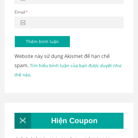
Email
*
Website này sử dụng Akismet để hạn chế
spam.
Tìm hiểu bình luận của bạn được duyệt như
.
thế nào
Hiện Coupon