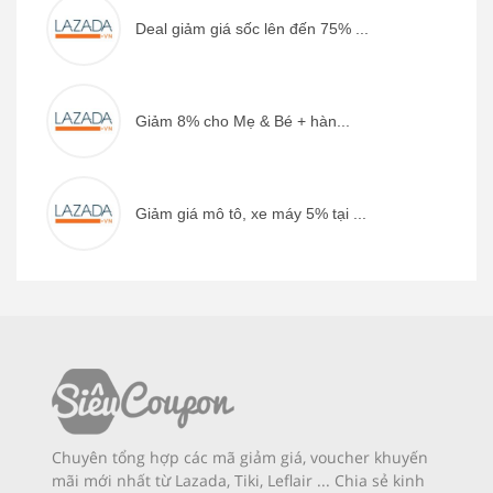
Deal giảm giá sốc lên đến 75% ...
Giảm 8% cho Mẹ & Bé + hàn...
Giảm giá mô tô, xe máy 5% tại ...
Chuyên tổng hợp các mã giảm giá, voucher khuyến
mãi mới nhất từ Lazada, Tiki, Leflair ... Chia sẻ kinh