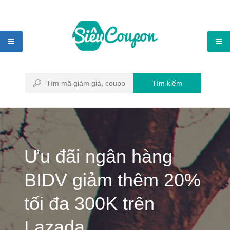
Tìm kiếm
Ưu đãi ngân hàng
BIDV giảm thêm 20%
tối đa 300K trên
Lazada