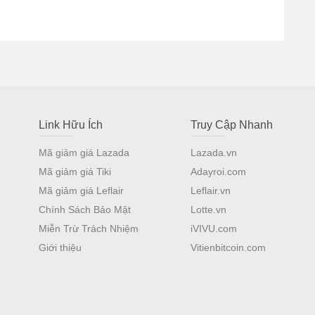
Link Hữu Ích
Truy Cập Nhanh
Mã giảm giá Lazada
Lazada.vn
Mã giảm giá Tiki
Adayroi.com
Mã giảm giá Leflair
Leflair.vn
Chính Sách Bảo Mật
Lotte.vn
Miễn Trừ Trách Nhiệm
iVIVU.com
Giới thiệu
Vitienbitcoin.com