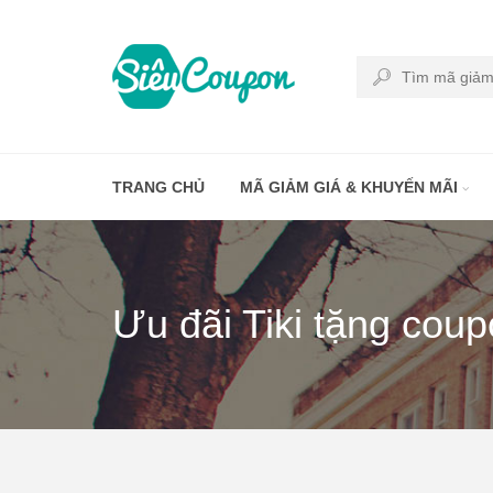
TRANG CHỦ
MÃ GIẢM GIÁ & KHUYẾN MÃI
Ưu đãi Tiki tặng co