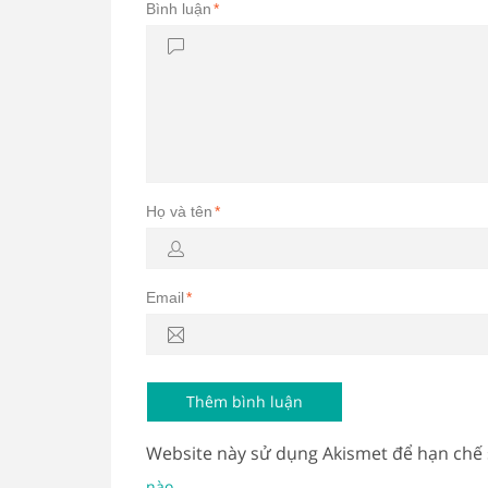
Bình luận
*
Họ và tên
*
Email
*
Website này sử dụng Akismet để hạn chế
.
nào