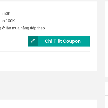
on 50K
pon 100K
 ở lần mua hàng tiếp theo
Chi Tiết Coupon