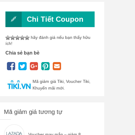
Chi Tiết Coupon
hãy đánh giá nếu bạn thấy hữu
ích!
Chia sẻ bạn bè
Mã giảm giá Tiki, Voucher Tiki,
Khuyến mãi mới.
Mã giảm giá tương tự
Voucher may mắn – giảm 8...