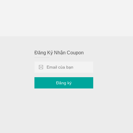
Đăng Ký Nhận Coupon
Đăng ký