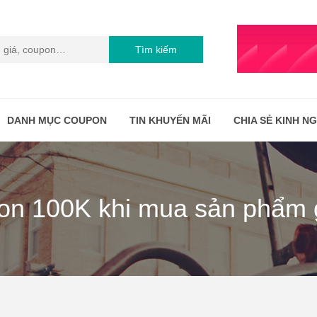
Tìm kiếm
DANH MỤC COUPON
TIN KHUYẾN MÃI
CHIA SẺ KINH N
upon 100K khi mua sản phẩm