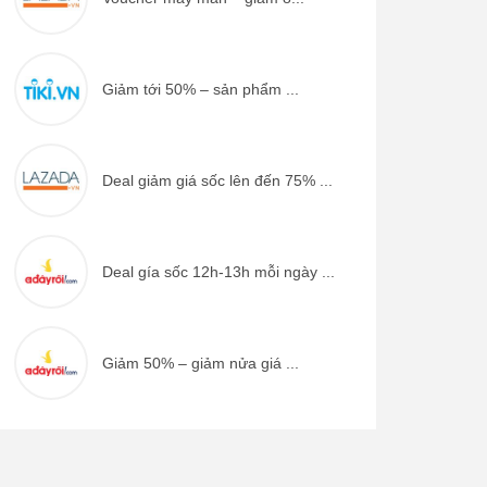
Giảm tới 50% – sản phẩm ...
Deal giảm giá sốc lên đến 75% ...
Deal gía sốc 12h-13h mỗi ngày ...
Giảm 50% – giảm nửa giá ...