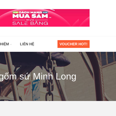
GHIỆM
LIÊN HỆ
VOUCHER HOT!
 gốm sứ Minh Long