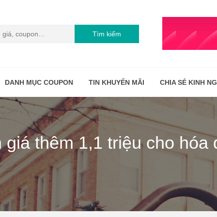
Tìm kiếm
DANH MỤC COUPON
TIN KHUYẾN MÃI
CHIA SẺ KINH N
á thêm 1,1 triệu cho hóa đơn