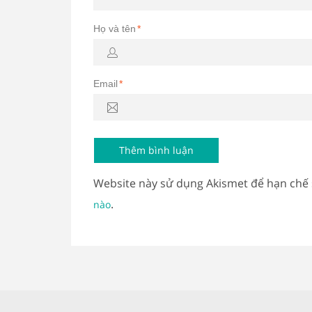
Họ và tên
*
Email
*
Website này sử dụng Akismet để hạn chế
.
nào