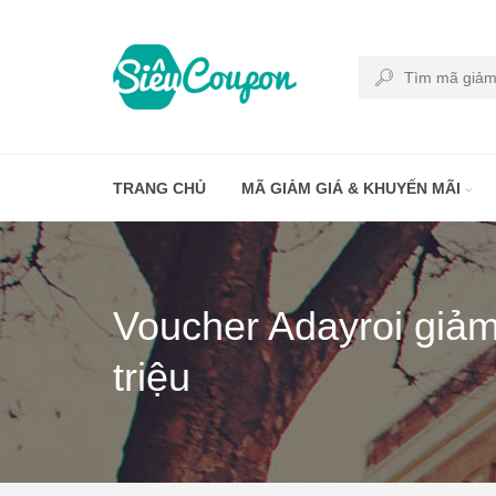
TRANG CHỦ
MÃ GIẢM GIÁ & KHUYẾN MÃI
Voucher Adayroi giảm gi
triệu