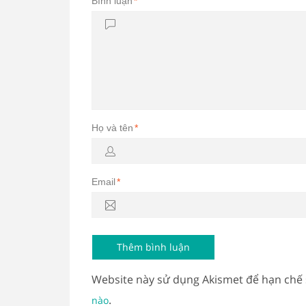
Bình luận
*
Họ và tên
*
Email
*
Website này sử dụng Akismet để hạn chế
.
nào