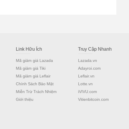
Link Hữu Ích
Truy Cập Nhanh
Mã giảm giá Lazada
Lazada.vn
Mã giảm giá Tiki
Adayroi.com
Mã giảm giá Leflair
Leflair.vn
Chính Sách Bảo Mật
Lotte.vn
Miễn Trừ Trách Nhiệm
iVIVU.com
Giới thiệu
Vitienbitcoin.com