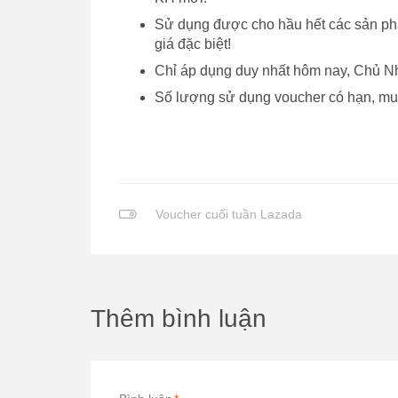
Sử dụng được cho hầu hết các sản ph
giá đặc biệt!
Chỉ áp dụng duy nhất hôm nay, Chủ N
Số lượng sử dụng voucher có hạn, mu
Voucher cuối tuần Lazada
Thêm bình luận