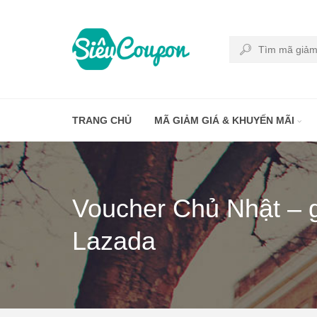
TRANG CHỦ
MÃ GIẢM GIÁ & KHUYẾN MÃI
Voucher Chủ Nhật – g
Lazada