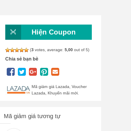
Hiện Coupon
(
3
votes, average:
5,00
out of 5)
Chia sẻ bạn bè
Mã giảm giá Lazada, Voucher
Lazada, Khuyến mãi mới.
Mã giảm giá tương tự