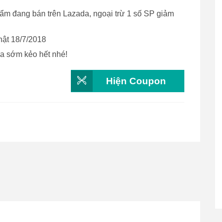
ẩm đang bán trên Lazada, ngoại trừ 1 số SP giảm
hật 18/7/2018
a sớm kẻo hết nhé!
Hiện Coupon