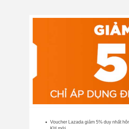
Voucher Lazada giảm 5% duy nhất hôm 
KH mới.