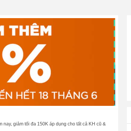
nay, giảm tối đa 150K áp dụng cho tất cả KH cũ &