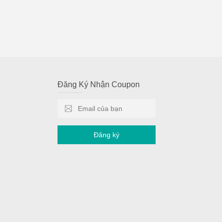
Đăng Ký Nhận Coupon
Đăng ký