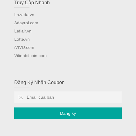
Truy Cập Nhanh
Lazada.vn
Adayroi.com
Leflair.vn
Lotte.vn
iVIVU.com
Vitienbitcoin.com
Đăng Ký Nhận Coupon
Đăng ký