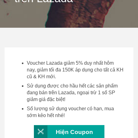
Voucher Lazada giảm 5% duy nhất hôm
nay, giảm tối đa 150K áp dụng cho tất cả KH
cũ & KH mới.
Sử dụng được cho hầu hết các sản phẩm
đang bán trên Lazada, ngoại trừ 1 số SP
giảm giá đặc biệt!
Số lượng sử dụng voucher có hạn, mua
sớm kẻo hết nhé!
Hiện Coupon