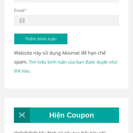
Email
*
Website này sử dụng Akismet để hạn chế
spam.
Tìm hiểu bình luận của bạn được duyệt như
.
thế nào
Hiện Coupon
hãy đánh giá nếu bạn thấy hữu ích!