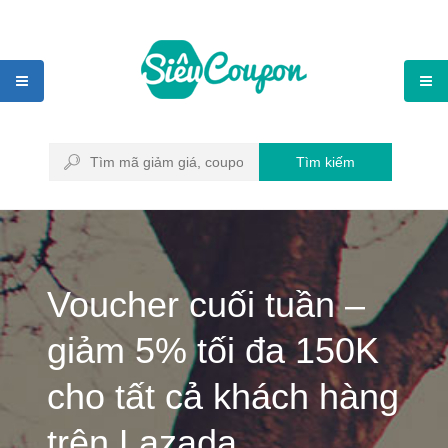
Tìm kiếm
Voucher cuối tuần –
giảm 5% tối đa 150K
cho tất cả khách hàng
trên Lazada