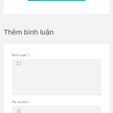
Thêm bình luận
Bình luận
*
Họ và tên
*