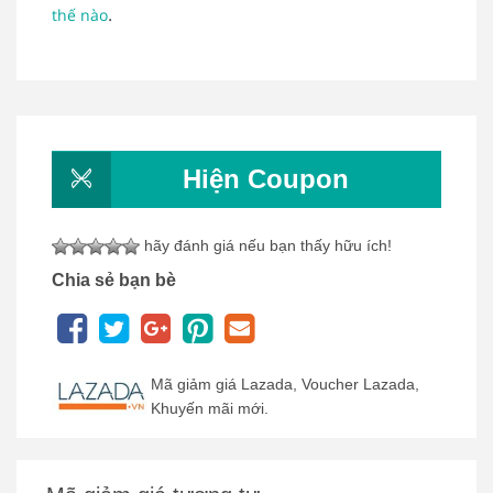
.
thế nào
Hiện Coupon
hãy đánh giá nếu bạn thấy hữu ích!
Chia sẻ bạn bè
Mã giảm giá Lazada, Voucher Lazada,
Khuyến mãi mới.