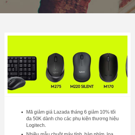
Mã giảm giá Lazada tháng 6 giảm 10% tối
đa 50K dành cho các phụ kiện thương hiệu
Logitech.
Nhiều mẫu chuột máy tính, bàn phím, loa,