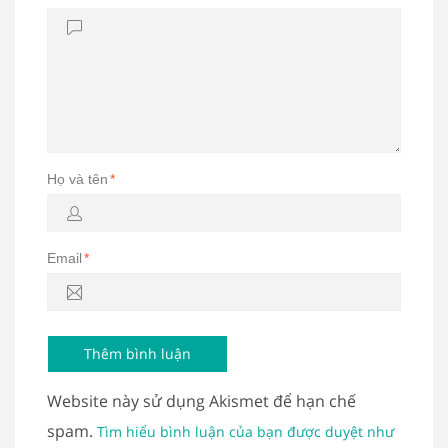
Họ và tên
*
Email
*
Website này sử dụng Akismet để hạn chế
spam.
Tìm hiểu bình luận của bạn được duyệt như