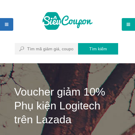
Tìm kiếm
Voucher giảm 10%
Phụ kiện Logitech
trên Lazada