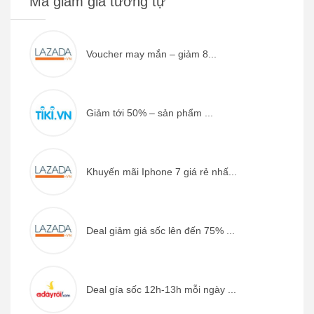
Mã giảm giá tương tự
Voucher may mắn – giảm 8...
Giảm tới 50% – sản phẩm ...
Khuyến mãi Iphone 7 giá rẻ nhấ...
Deal giảm giá sốc lên đến 75% ...
Deal gía sốc 12h-13h mỗi ngày ...