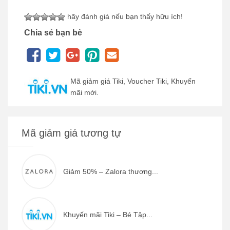
hãy đánh giá nếu bạn thấy hữu ích!
Chia sẻ bạn bè
Mã giảm giá Tiki, Voucher Tiki, Khuyến
mãi mới.
Mã giảm giá tương tự
Giảm 50% – Zalora thương...
Khuyến mãi Tiki – Bé Tập...