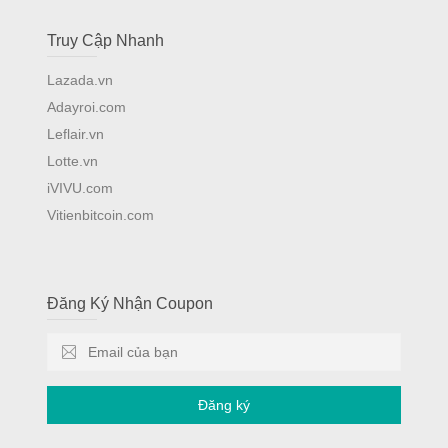
Truy Cập Nhanh
Lazada.vn
Adayroi.com
Leflair.vn
Lotte.vn
iVIVU.com
Vitienbitcoin.com
Đăng Ký Nhận Coupon
Đăng ký