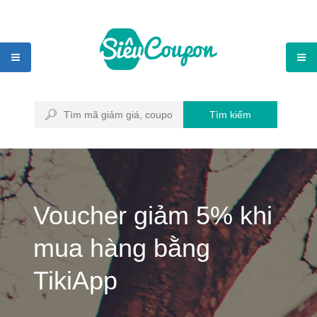
Tìm kiếm
Voucher giảm 5% khi
mua hàng bằng
TikiApp