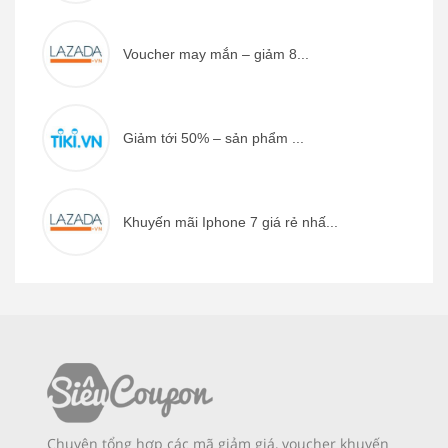
Voucher may mắn – giảm 8...
Giảm tới 50% – sản phẩm ...
Khuyến mãi Iphone 7 giá rẻ nhấ...
Chuyên tổng hợp các mã giảm giá, voucher khuyến