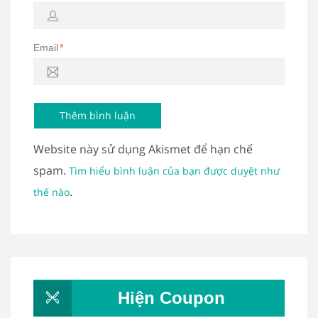
Email
*
Website này sử dụng Akismet để hạn chế
spam.
Tìm hiểu bình luận của bạn được duyệt như
.
thế nào
Hiện Coupon