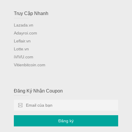
Truy Cập Nhanh
Lazada.vn
Adayroi.com
Leflair.vn
Lotte.vn
iVIVU.com
Vitienbitcoin.com
Đăng Ký Nhận Coupon
Đăng ký