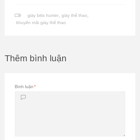
giày bitis hunter
,
giày thể thao
,
khuyến mãi giày thể thao
Thêm bình luận
Bình luận
*