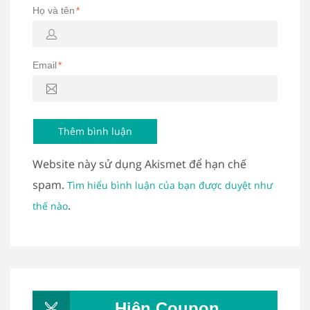
Họ và tên
*
Email
*
Website này sử dụng Akismet để hạn chế
spam.
Tìm hiểu bình luận của bạn được duyệt như
.
thế nào
Hiện Coupon