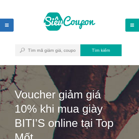
Tìm kiếm
Voucher giảm giá
10% khi mua giày
BITI’S online tại Top
Mốt