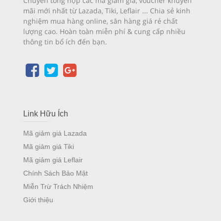
Chuyên tổng hợp các mã giảm giá, voucher khuyến
mãi mới nhất từ Lazada, Tiki, Leflair ... Chia sẻ kinh
nghiệm mua hàng online, săn hàng giá rẻ chất
lượng cao. Hoàn toàn miễn phí & cung cấp nhiều
thông tin bổ ích đến bạn.
Link Hữu Ích
Mã giảm giá Lazada
Mã giảm giá Tiki
Mã giảm giá Leflair
Chính Sách Bảo Mật
Miễn Trừ Trách Nhiệm
Giới thiệu