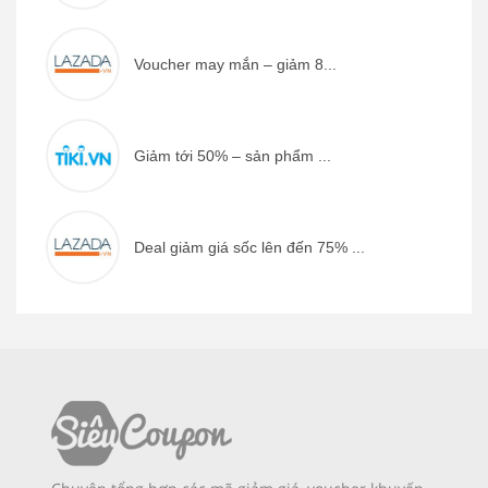
Voucher may mắn – giảm 8...
Giảm tới 50% – sản phẩm ...
Deal giảm giá sốc lên đến 75% ...