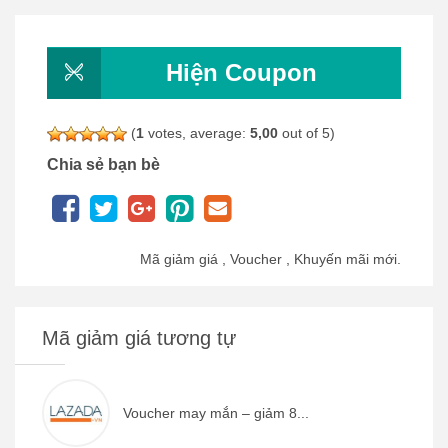
Hiện Coupon
(
1
votes, average:
5,00
out of 5)
Chia sẻ bạn bè
Mã giảm giá , Voucher , Khuyến mãi mới.
Mã giảm giá tương tự
Voucher may mắn – giảm 8...