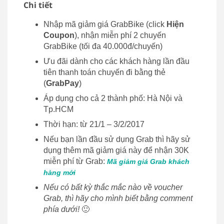
Chi tiết
Nhập mã giảm giá GrabBike (click
Hiện
Coupon
), nhận miễn phí 2 chuyến
GrabBike (tối đa 40.000đ/chuyến)
Ưu đãi dành cho các khách hàng lần đầu
tiên thanh toán chuyến đi bằng thẻ
(
GrabPay
)
Áp dụng cho cả 2 thành phố: Hà Nội và
Tp.HCM
Thời hạn: từ 21/1 – 3/2/2017
Nếu bạn lần đầu sử dụng Grab thì hãy sử
dụng thêm mã giảm giá này để nhận 30K
miễn phí từ Grab:
Mã giảm giá Grab khách
hàng mới
Nếu có bất kỳ thắc mắc nào về voucher
Grab, thì hãy cho mình biết bằng comment
phía dưới!
🙂