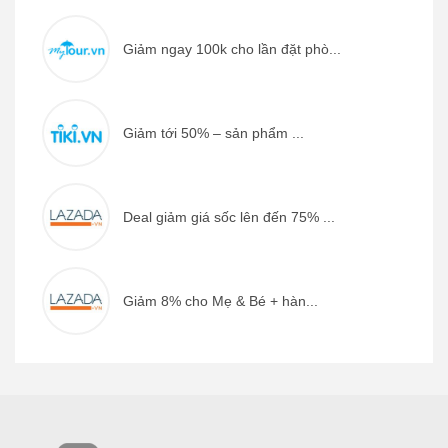
Giảm ngay 100k cho lần đặt phò...
Giảm tới 50% – sản phẩm ...
Deal giảm giá sốc lên đến 75% ...
Giảm 8% cho Mẹ & Bé + hàn...