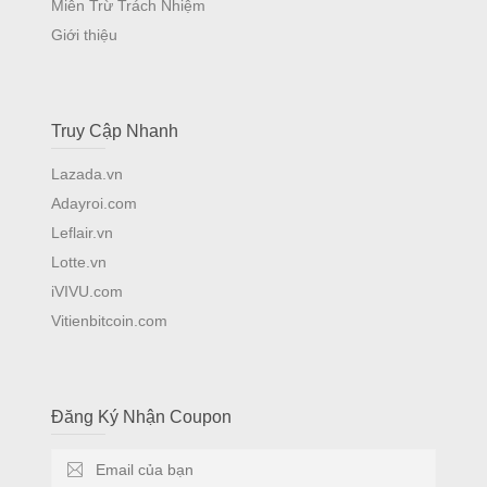
Miễn Trừ Trách Nhiệm
Giới thiệu
Truy Cập Nhanh
Lazada.vn
Adayroi.com
Leflair.vn
Lotte.vn
iVIVU.com
Vitienbitcoin.com
Đăng Ký Nhận Coupon