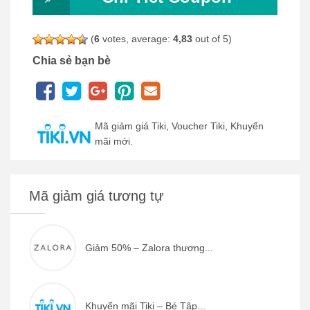
(
6
votes, average:
4,83
out of 5)
Chia sẻ bạn bè
Mã giảm giá Tiki, Voucher Tiki, Khuyến
mãi mới.
Mã giảm giá tương tự
Giảm 50% – Zalora thương...
Khuyến mãi Tiki – Bé Tập...