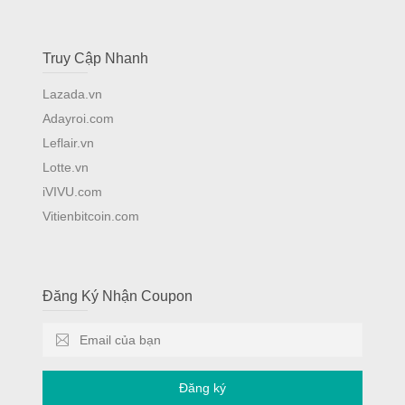
Truy Cập Nhanh
Lazada.vn
Adayroi.com
Leflair.vn
Lotte.vn
iVIVU.com
Vitienbitcoin.com
Đăng Ký Nhận Coupon
Đăng ký