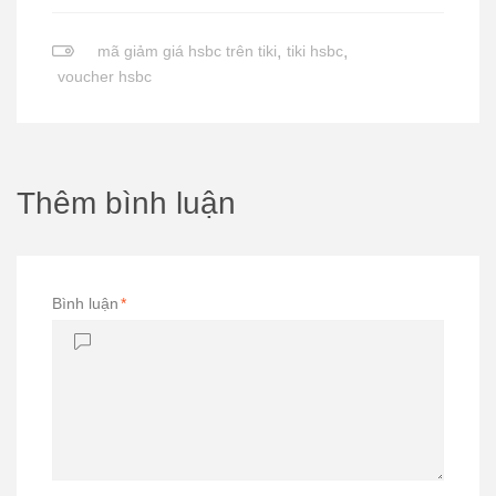
mã giảm giá hsbc trên tiki
,
tiki hsbc
,
voucher hsbc
Thêm bình luận
Bình luận
*