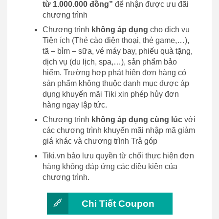
từ 1.000.000 đồng”
để nhận được ưu đãi
chương trình
Chương trình
không áp dụng
cho dịch vụ
Tiện ích (Thẻ cào điện thoại, thẻ game,…),
tã – bỉm – sữa, vé máy bay, phiếu quà tặng,
dịch vụ (du lịch, spa,…), sản phẩm bảo
hiểm. Trường hợp phát hiện đơn hàng có
sản phẩm không thuộc danh mục được áp
dụng khuyến mãi Tiki xin phép hủy đơn
hàng ngay lập tức.
Chương trình
không áp dụng cùng lúc
với
các chương trình khuyến mãi nhập mã giảm
giá khác và chương trình Trả góp
Tiki.vn bảo lưu quyền từ chối thực hiện đơn
hàng không đáp ứng các điều kiện của
chương trình.
Chi Tiết Coupon