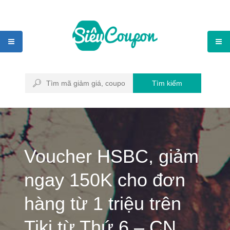
Tìm kiếm
Voucher HSBC, giảm
ngay 150K cho đơn
hàng từ 1 triệu trên
Tiki từ Thứ 6 – CN