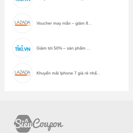
Voucher may mắn – giảm 8...
Giảm tới 50% – sản phẩm ...
Khuyến mãi Iphone 7 giá rẻ nhấ...