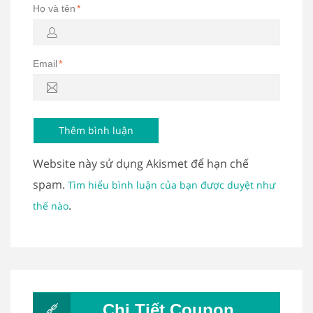
Họ và tên
*
Email
*
Website này sử dụng Akismet để hạn chế
spam.
Tìm hiểu bình luận của bạn được duyệt như
.
thế nào
Chi Tiết Coupon