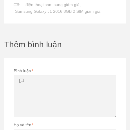
điện thoại sam sung giảm giá
,
Samsung Galaxy J1 2016 8GB 2 SIM giảm giá
Thêm bình luận
Bình luận
*
Họ và tên
*