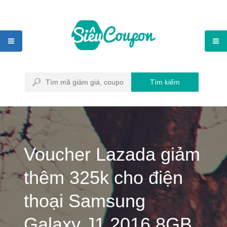
Tìm kiếm
Voucher Lazada giảm
thêm 325k cho điện
thoại Samsung
Galaxy J1 2016 8GB