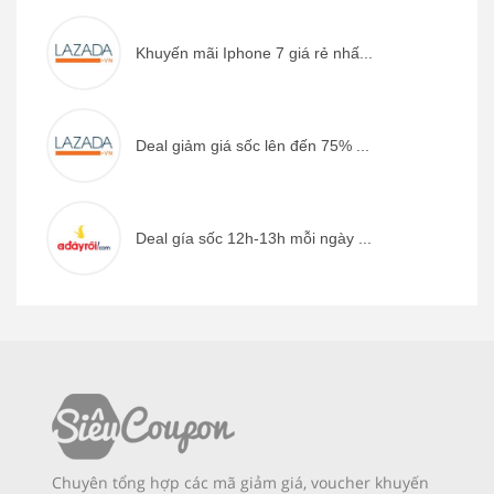
Khuyến mãi Iphone 7 giá rẻ nhấ...
Deal giảm giá sốc lên đến 75% ...
Deal gía sốc 12h-13h mỗi ngày ...
Chuyên tổng hợp các mã giảm giá, voucher khuyến