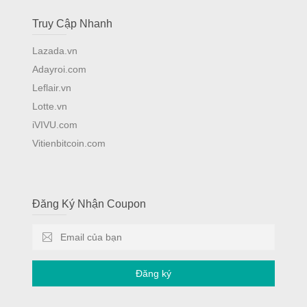
Truy Cập Nhanh
Lazada.vn
Adayroi.com
Leflair.vn
Lotte.vn
iVIVU.com
Vitienbitcoin.com
Đăng Ký Nhận Coupon
Đăng ký