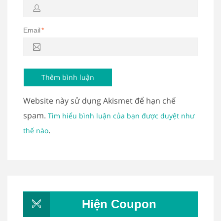
Email
*
Website này sử dụng Akismet để hạn chế
spam.
Tìm hiểu bình luận của bạn được duyệt như
.
thế nào
Hiện Coupon