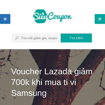
Tìm kiếm
Voucher Lazada giảm
700k khi mua ti vi
Samsung