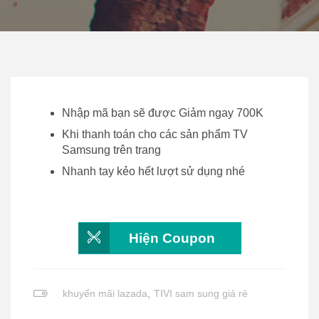
Nhập mã bạn sẽ được Giảm ngay 700K
Khi thanh toán cho các sản phẩm TV
Samsung trên trang
Nhanh tay kẻo hết lượt sử dụng nhé
Hiện Coupon
khuyến mãi lazada
,
TIVI sam sung giá rẻ