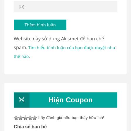
Website này sử dụng Akismet để hạn chế
spam.
Tìm hiểu bình luận của bạn được duyệt như
.
thế nào
Hiện Coupon
hãy đánh giá nếu bạn thấy hữu ích!
Chia sẻ bạn bè