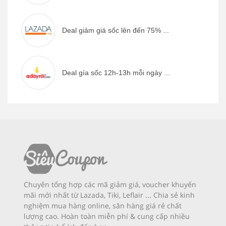
Deal giảm giá sốc lên đến 75% ...
Deal gía sốc 12h-13h mỗi ngày ...
Chuyên tổng hợp các mã giảm giá, voucher khuyến
mãi mới nhất từ Lazada, Tiki, Leflair ... Chia sẻ kinh
nghiệm mua hàng online, săn hàng giá rẻ chất
lượng cao. Hoàn toàn miễn phí & cung cấp nhiều