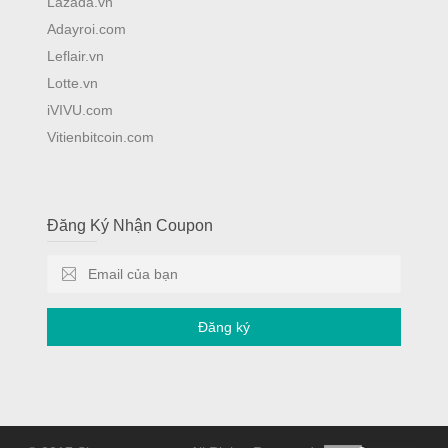
Lazada.vn
Adayroi.com
Leflair.vn
Lotte.vn
iVIVU.com
Vitienbitcoin.com
Đăng Ký Nhận Coupon
Đăng ký