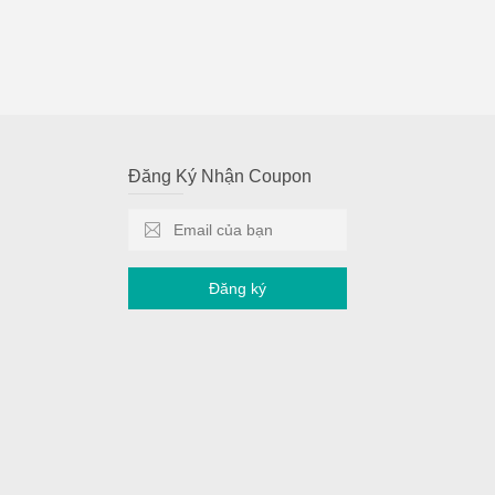
Đăng Ký Nhận Coupon
Đăng ký