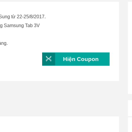
Sung từ 22-25/8/2017.
ng Samsung Tab 3V
àng.
Hiện Coupon