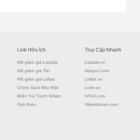
Link Hữu Ích
Truy Cập Nhanh
Mã giảm giá Lazada
Lazada.vn
Mã giảm giá Tiki
Adayroi.com
Mã giảm giá Leflair
Leflair.vn
Chính Sách Bảo Mật
Lotte.vn
Miễn Trừ Trách Nhiệm
iVIVU.com
Giới thiệu
Vitienbitcoin.com