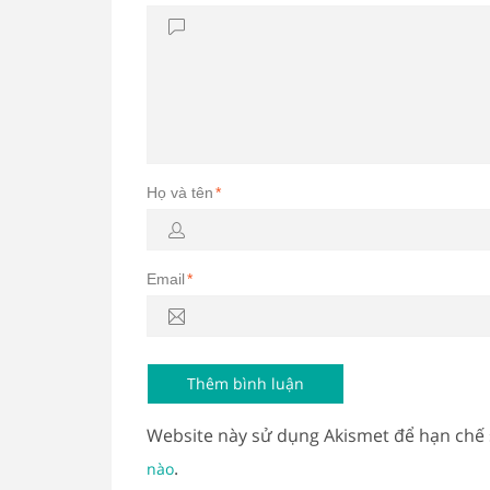
Họ và tên
*
Email
*
Website này sử dụng Akismet để hạn chế
.
nào