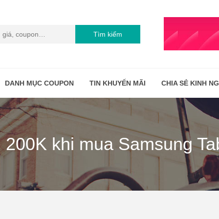
Tìm kiếm
DANH MỤC COUPON
TIN KHUYẾN MÃI
CHIA SẺ KINH N
m 200K khi mua Samsung Ta