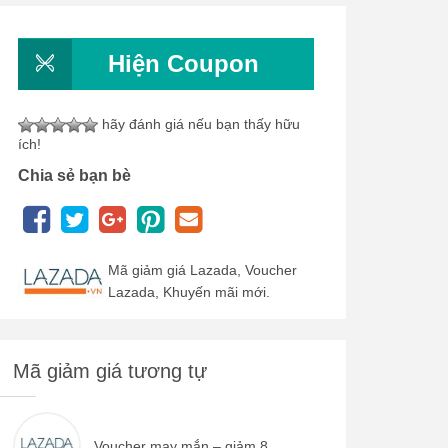
Hiện Coupon
hãy đánh giá nếu bạn thấy hữu
ích!
Chia sẻ bạn bè
Mã giảm giá Lazada, Voucher
Lazada, Khuyến mãi mới.
Mã giảm giá tương tự
Voucher may mắn – giảm 8...